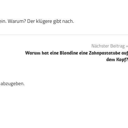
 ein. Warum? Der klügere gibt nach.
Nächster Beitrag
Warum hat eine Blondine eine Zahnpastatube au
dem Kopf
 abzugeben.