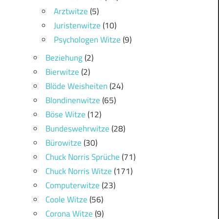
Arztwitze
(5)
Juristenwitze
(10)
Psychologen Witze
(9)
Beziehung
(2)
Bierwitze
(2)
Blöde Weisheiten
(24)
Blondinenwitze
(65)
Böse Witze
(12)
Bundeswehrwitze
(28)
Bürowitze
(30)
Chuck Norris Sprüche
(71)
Chuck Norris Witze
(171)
Computerwitze
(23)
Coole Witze
(56)
Corona Witze
(9)