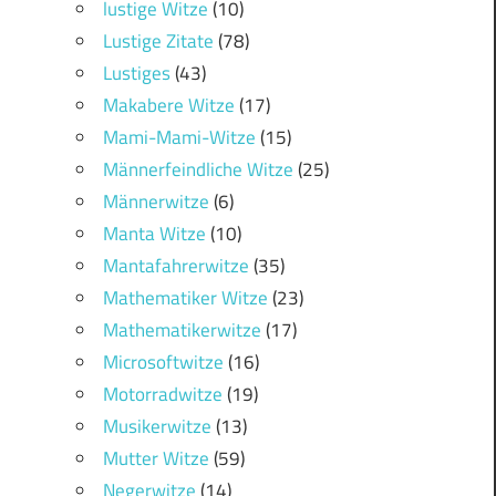
lustige Witze
(10)
Lustige Zitate
(78)
Lustiges
(43)
Makabere Witze
(17)
Mami-Mami-Witze
(15)
Männerfeindliche Witze
(25)
Männerwitze
(6)
Manta Witze
(10)
Mantafahrerwitze
(35)
Mathematiker Witze
(23)
Mathematikerwitze
(17)
Microsoftwitze
(16)
Motorradwitze
(19)
Musikerwitze
(13)
Mutter Witze
(59)
Negerwitze
(14)