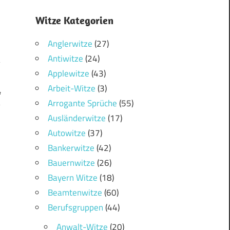
Witze Kategorien
Anglerwitze
(27)
Antiwitze
(24)
Applewitze
(43)
Arbeit-Witze
(3)
f
Arrogante Sprüche
(55)
?
Ausländerwitze
(17)
Autowitze
(37)
Bankerwitze
(42)
Bauernwitze
(26)
Bayern Witze
(18)
Beamtenwitze
(60)
Berufsgruppen
(44)
Anwalt-Witze
(20)