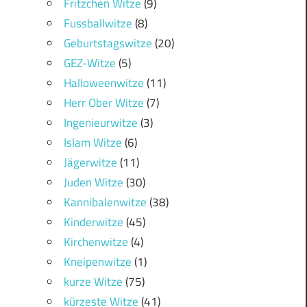
Fritzchen Witze
(9)
Fussballwitze
(8)
Geburtstagswitze
(20)
GEZ-Witze
(5)
Halloweenwitze
(11)
Herr Ober Witze
(7)
Ingenieurwitze
(3)
Islam Witze
(6)
Jägerwitze
(11)
Juden Witze
(30)
Kannibalenwitze
(38)
Kinderwitze
(45)
Kirchenwitze
(4)
Kneipenwitze
(1)
kurze Witze
(75)
kürzeste Witze
(41)