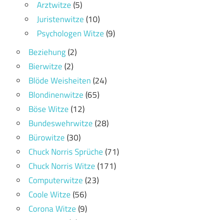
Arztwitze
(5)
Juristenwitze
(10)
Psychologen Witze
(9)
Beziehung
(2)
Bierwitze
(2)
Blöde Weisheiten
(24)
Blondinenwitze
(65)
Böse Witze
(12)
Bundeswehrwitze
(28)
Bürowitze
(30)
Chuck Norris Sprüche
(71)
Chuck Norris Witze
(171)
Computerwitze
(23)
Coole Witze
(56)
Corona Witze
(9)