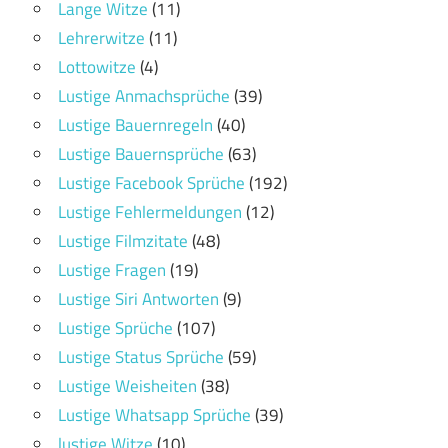
Lange Witze
(11)
Lehrerwitze
(11)
Lottowitze
(4)
Lustige Anmachsprüche
(39)
Lustige Bauernregeln
(40)
Lustige Bauernsprüche
(63)
Lustige Facebook Sprüche
(192)
Lustige Fehlermeldungen
(12)
Lustige Filmzitate
(48)
Lustige Fragen
(19)
Lustige Siri Antworten
(9)
Lustige Sprüche
(107)
Lustige Status Sprüche
(59)
Lustige Weisheiten
(38)
Lustige Whatsapp Sprüche
(39)
lustige Witze
(10)