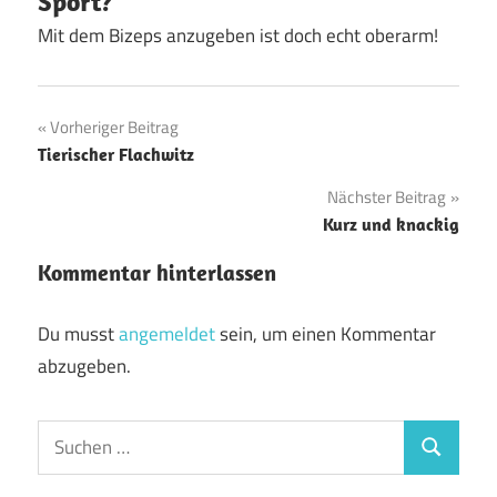
Sport?
Mit dem Bizeps anzugeben ist doch echt oberarm!
Beitragsnavigation
Vorheriger Beitrag
Tierischer Flachwitz
Nächster Beitrag
Kurz und knackig
Kommentar hinterlassen
Du musst
angemeldet
sein, um einen Kommentar
abzugeben.