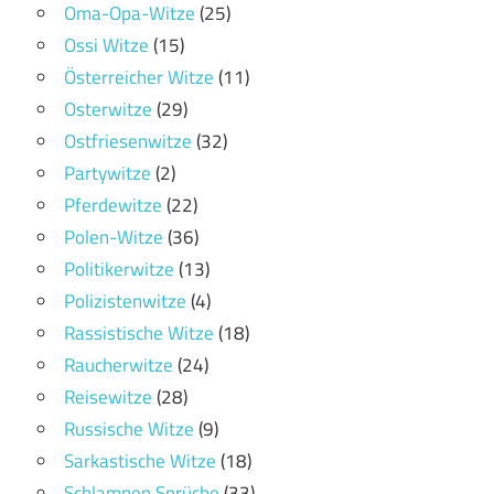
Oma-Opa-Witze
(25)
Ossi Witze
(15)
Österreicher Witze
(11)
Osterwitze
(29)
Ostfriesenwitze
(32)
Partywitze
(2)
Pferdewitze
(22)
Polen-Witze
(36)
Politikerwitze
(13)
Polizistenwitze
(4)
Rassistische Witze
(18)
Raucherwitze
(24)
Reisewitze
(28)
Russische Witze
(9)
Sarkastische Witze
(18)
Schlampen Sprüche
(33)