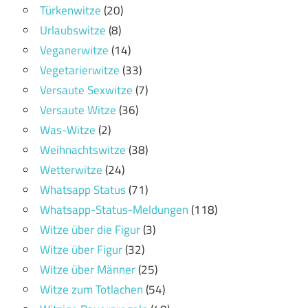
Türkenwitze
(20)
Urlaubswitze
(8)
Veganerwitze
(14)
Vegetarierwitze
(33)
Versaute Sexwitze
(7)
Versaute Witze
(36)
Was-Witze
(2)
Weihnachtswitze
(38)
Wetterwitze
(24)
Whatsapp Status
(71)
Whatsapp-Status-Meldungen
(118)
Witze über die Figur
(3)
Witze über Figur
(32)
Witze über Männer
(25)
Witze zum Totlachen
(54)