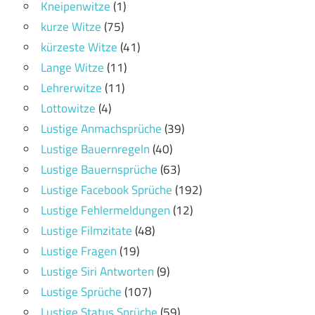
Kneipenwitze
(1)
kurze Witze
(75)
kürzeste Witze
(41)
Lange Witze
(11)
Lehrerwitze
(11)
Lottowitze
(4)
Lustige Anmachsprüche
(39)
Lustige Bauernregeln
(40)
Lustige Bauernsprüche
(63)
Lustige Facebook Sprüche
(192)
Lustige Fehlermeldungen
(12)
Lustige Filmzitate
(48)
Lustige Fragen
(19)
Lustige Siri Antworten
(9)
Lustige Sprüche
(107)
Lustige Status Sprüche
(59)