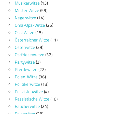
Musikerwitze
(13)
Mutter Witze
(59)
Negerwitze
(14)
Oma-Opa-Witze
(25)
Ossi Witze
(15)
Österreicher Witze
(11)
Osterwitze
(29)
Ostfriesenwitze
(32)
Partywitze
(2)
Pferdewitze
(22)
Polen-Witze
(36)
Politikerwitze
(13)
Polizistenwitze
(4)
Rassistische Witze
(18)
Raucherwitze
(24)
Reisewitze
(28)