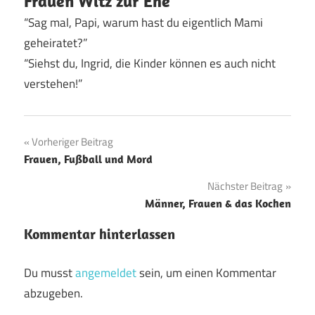
Frauen Witz zur Ehe
“Sag mal, Papi, warum hast du eigentlich Mami
geheiratet?”
“Siehst du, Ingrid, die Kinder können es auch nicht
verstehen!”
Beitragsnavigation
Vorheriger Beitrag
Frauen, Fußball und Mord
Nächster Beitrag
Männer, Frauen & das Kochen
Kommentar hinterlassen
Du musst
angemeldet
sein, um einen Kommentar
abzugeben.