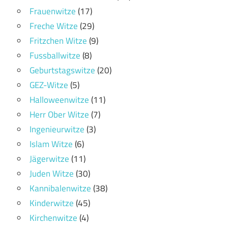
Frauenwitze
(17)
Freche Witze
(29)
Fritzchen Witze
(9)
Fussballwitze
(8)
Geburtstagswitze
(20)
GEZ-Witze
(5)
Halloweenwitze
(11)
Herr Ober Witze
(7)
Ingenieurwitze
(3)
Islam Witze
(6)
Jägerwitze
(11)
Juden Witze
(30)
Kannibalenwitze
(38)
Kinderwitze
(45)
Kirchenwitze
(4)