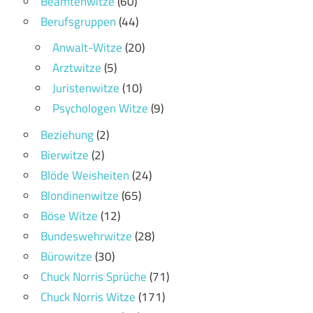
Beamtenwitze
(60)
Berufsgruppen
(44)
Anwalt-Witze
(20)
Arztwitze
(5)
Juristenwitze
(10)
Psychologen Witze
(9)
Beziehung
(2)
Bierwitze
(2)
Blöde Weisheiten
(24)
Blondinenwitze
(65)
Böse Witze
(12)
Bundeswehrwitze
(28)
Bürowitze
(30)
Chuck Norris Sprüche
(71)
Chuck Norris Witze
(171)