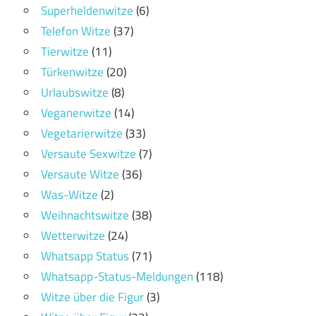
Superheldenwitze
(6)
Telefon Witze
(37)
Tierwitze
(11)
Türkenwitze
(20)
Urlaubswitze
(8)
Veganerwitze
(14)
Vegetarierwitze
(33)
Versaute Sexwitze
(7)
Versaute Witze
(36)
Was-Witze
(2)
Weihnachtswitze
(38)
Wetterwitze
(24)
Whatsapp Status
(71)
Whatsapp-Status-Meldungen
(118)
Witze über die Figur
(3)