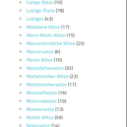
lustige Witze
(10)
Lustige Zitate
(78)
Lustiges
(43)
Makabere Witze
(17)
Mami-Mami-Witze
(15)
Männerfeindliche Witze
(25)
Männerwitze
(6)
Manta Witze
(10)
Mantafahrerwitze
(35)
Mathematiker Witze
(23)
Mathematikerwitze
(17)
Microsoftwitze
(16)
Motorradwitze
(19)
Musikerwitze
(13)
Mutter Witze
(59)
Negerwitze
(14)