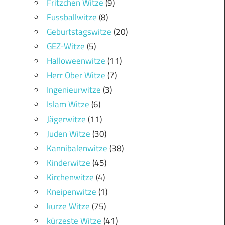
Fritzchen Witze
(9)
Fussballwitze
(8)
Geburtstagswitze
(20)
GEZ-Witze
(5)
Halloweenwitze
(11)
Herr Ober Witze
(7)
Ingenieurwitze
(3)
Islam Witze
(6)
Jägerwitze
(11)
Juden Witze
(30)
Kannibalenwitze
(38)
Kinderwitze
(45)
Kirchenwitze
(4)
Kneipenwitze
(1)
kurze Witze
(75)
kürzeste Witze
(41)