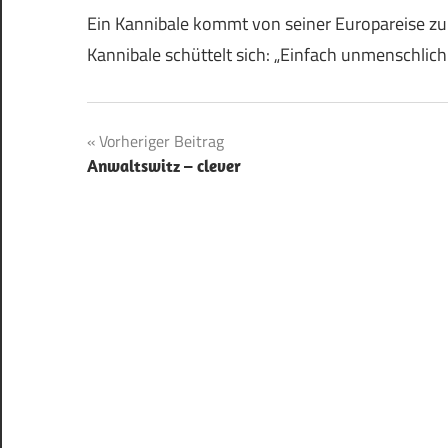
Ein Kannibale kommt von seiner Europareise zur
Kannibale schüttelt sich: „Einfach unmenschlich
Beitragsnavigation
Vorheriger Beitrag
Anwaltswitz – clever