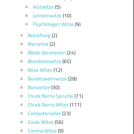
Arztwitze
(5)
Juristenwitze
(10)
Psychologen Witze
(9)
Beziehung
(2)
Bierwitze
(2)
Blöde Weisheiten
(24)
Blondinenwitze
(65)
Böse Witze
(12)
Bundeswehrwitze
(28)
Bürowitze
(30)
Chuck Norris Sprüche
(71)
Chuck Norris Witze
(171)
Computerwitze
(23)
Coole Witze
(56)
Corona Witze
(9)