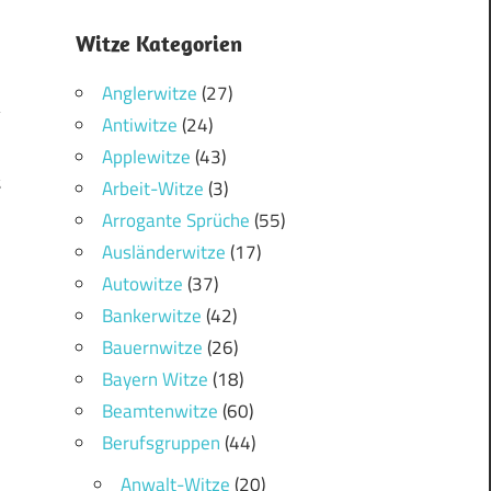
Witze Kategorien
Anglerwitze
(27)
Antiwitze
(24)
Applewitze
(43)
t
Arbeit-Witze
(3)
Arrogante Sprüche
(55)
Ausländerwitze
(17)
Autowitze
(37)
Bankerwitze
(42)
Bauernwitze
(26)
Bayern Witze
(18)
Beamtenwitze
(60)
Berufsgruppen
(44)
Anwalt-Witze
(20)