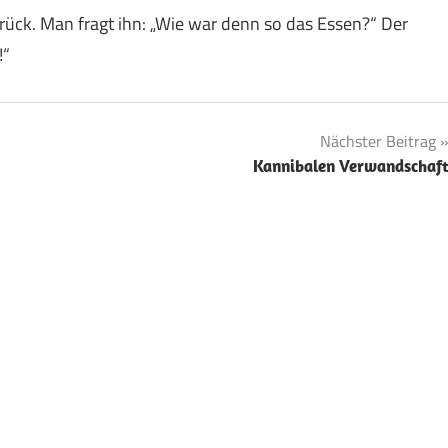
ück. Man fragt ihn: „Wie war denn so das Essen?“ Der
!“
Nächster Beitrag
Kannibalen Verwandschaf