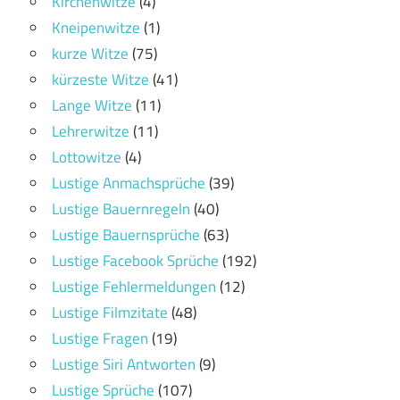
Kirchenwitze
(4)
Kneipenwitze
(1)
kurze Witze
(75)
kürzeste Witze
(41)
Lange Witze
(11)
Lehrerwitze
(11)
Lottowitze
(4)
Lustige Anmachsprüche
(39)
Lustige Bauernregeln
(40)
Lustige Bauernsprüche
(63)
Lustige Facebook Sprüche
(192)
Lustige Fehlermeldungen
(12)
Lustige Filmzitate
(48)
Lustige Fragen
(19)
Lustige Siri Antworten
(9)
Lustige Sprüche
(107)