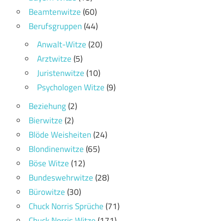
Beamtenwitze
(60)
Berufsgruppen
(44)
Anwalt-Witze
(20)
Arztwitze
(5)
Juristenwitze
(10)
Psychologen Witze
(9)
Beziehung
(2)
Bierwitze
(2)
Blöde Weisheiten
(24)
Blondinenwitze
(65)
Böse Witze
(12)
Bundeswehrwitze
(28)
Bürowitze
(30)
Chuck Norris Sprüche
(71)
Chuck Norris Witze
(171)