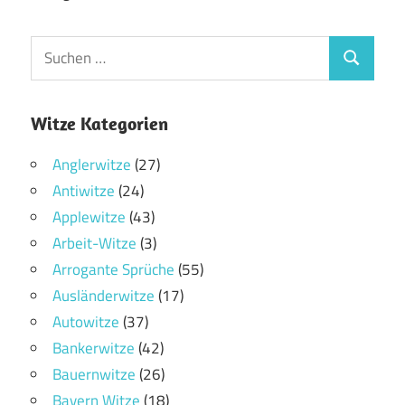
Witze Kategorien
Anglerwitze
(27)
Antiwitze
(24)
Applewitze
(43)
Arbeit-Witze
(3)
Arrogante Sprüche
(55)
Ausländerwitze
(17)
Autowitze
(37)
Bankerwitze
(42)
Bauernwitze
(26)
Bayern Witze
(18)