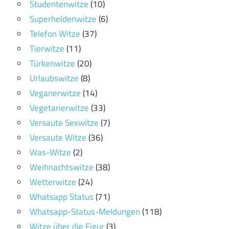
Studentenwitze
(10)
Superheldenwitze
(6)
Telefon Witze
(37)
Tierwitze
(11)
Türkenwitze
(20)
Urlaubswitze
(8)
Veganerwitze
(14)
Vegetarierwitze
(33)
Versaute Sexwitze
(7)
Versaute Witze
(36)
Was-Witze
(2)
Weihnachtswitze
(38)
Wetterwitze
(24)
Whatsapp Status
(71)
Whatsapp-Status-Meldungen
(118)
Witze über die Figur
(3)