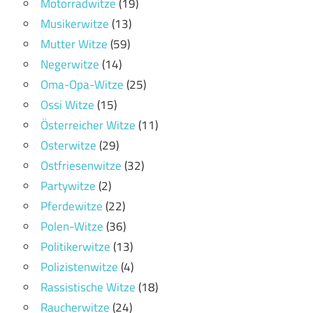
Motorradwitze
(19)
Musikerwitze
(13)
Mutter Witze
(59)
Negerwitze
(14)
Oma-Opa-Witze
(25)
Ossi Witze
(15)
Österreicher Witze
(11)
Osterwitze
(29)
Ostfriesenwitze
(32)
Partywitze
(2)
Pferdewitze
(22)
Polen-Witze
(36)
Politikerwitze
(13)
Polizistenwitze
(4)
Rassistische Witze
(18)
Raucherwitze
(24)