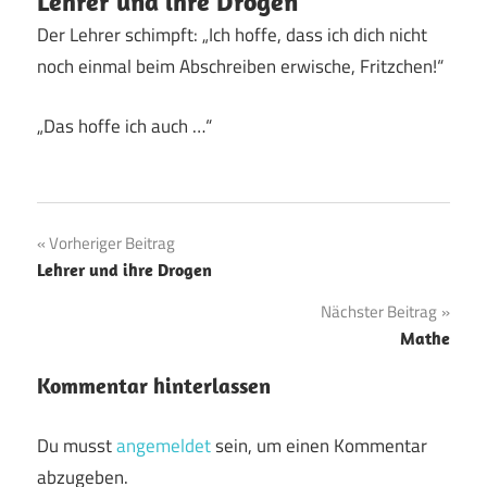
Lehrer und ihre Drogen
Der Lehrer schimpft: „Ich hoffe, dass ich dich nicht
noch einmal beim Abschreiben erwische, Fritzchen!“
„Das hoffe ich auch …“
Beitragsnavigation
Vorheriger Beitrag
Lehrer und ihre Drogen
Nächster Beitrag
Mathe
Kommentar hinterlassen
Du musst
angemeldet
sein, um einen Kommentar
abzugeben.