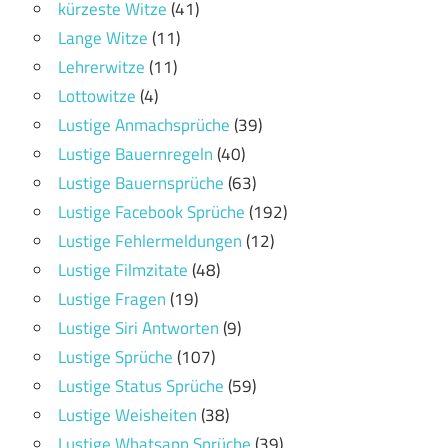
kürzeste Witze
(41)
Lange Witze
(11)
Lehrerwitze
(11)
Lottowitze
(4)
Lustige Anmachsprüche
(39)
Lustige Bauernregeln
(40)
Lustige Bauernsprüche
(63)
Lustige Facebook Sprüche
(192)
Lustige Fehlermeldungen
(12)
Lustige Filmzitate
(48)
Lustige Fragen
(19)
Lustige Siri Antworten
(9)
Lustige Sprüche
(107)
Lustige Status Sprüche
(59)
Lustige Weisheiten
(38)
Lustige Whatsapp Sprüche
(39)