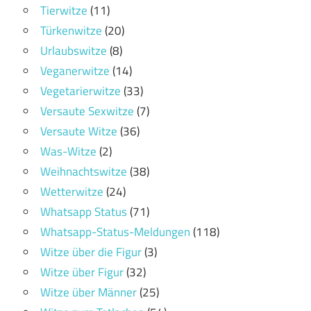
Tierwitze
(11)
Türkenwitze
(20)
Urlaubswitze
(8)
Veganerwitze
(14)
Vegetarierwitze
(33)
Versaute Sexwitze
(7)
Versaute Witze
(36)
Was-Witze
(2)
Weihnachtswitze
(38)
Wetterwitze
(24)
Whatsapp Status
(71)
Whatsapp-Status-Meldungen
(118)
Witze über die Figur
(3)
Witze über Figur
(32)
Witze über Männer
(25)