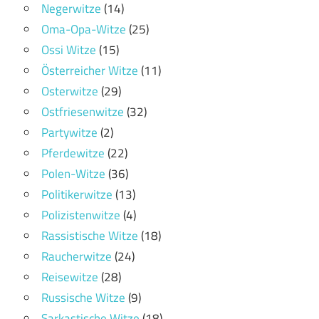
Negerwitze
(14)
Oma-Opa-Witze
(25)
Ossi Witze
(15)
Österreicher Witze
(11)
Osterwitze
(29)
Ostfriesenwitze
(32)
Partywitze
(2)
Pferdewitze
(22)
Polen-Witze
(36)
Politikerwitze
(13)
Polizistenwitze
(4)
Rassistische Witze
(18)
Raucherwitze
(24)
Reisewitze
(28)
Russische Witze
(9)
Sarkastische Witze
(18)