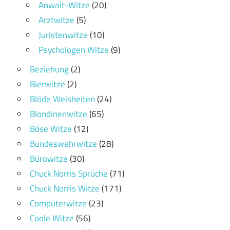
Anwalt-Witze
(20)
Arztwitze
(5)
Juristenwitze
(10)
Psychologen Witze
(9)
Beziehung
(2)
Bierwitze
(2)
Blöde Weisheiten
(24)
Blondinenwitze
(65)
Böse Witze
(12)
Bundeswehrwitze
(28)
Bürowitze
(30)
Chuck Norris Sprüche
(71)
Chuck Norris Witze
(171)
Computerwitze
(23)
Coole Witze
(56)