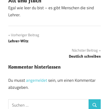
Alt und flach
Egal wie leer du bist – es gibt Menschen die sind
Lehrer.
Beitragsnavigation
Vorheriger Beitrag
Lehrer-Witz
Nächster Beitrag
Deutlich schreiben
Kommentar hinterlassen
Du musst
angemeldet
sein, um einen Kommentar
abzugeben.