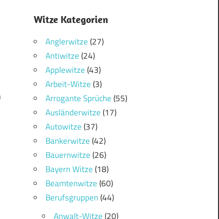
Witze Kategorien
Anglerwitze
(27)
Antiwitze
(24)
Applewitze
(43)
Arbeit-Witze
(3)
n
Arrogante Sprüche
(55)
Ausländerwitze
(17)
Autowitze
(37)
Bankerwitze
(42)
Bauernwitze
(26)
Bayern Witze
(18)
Beamtenwitze
(60)
Berufsgruppen
(44)
Anwalt-Witze
(20)