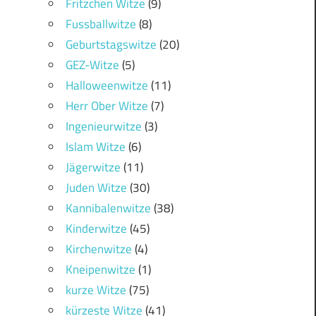
Fritzchen Witze
(9)
Fussballwitze
(8)
Geburtstagswitze
(20)
GEZ-Witze
(5)
Halloweenwitze
(11)
Herr Ober Witze
(7)
Ingenieurwitze
(3)
Islam Witze
(6)
Jägerwitze
(11)
Juden Witze
(30)
Kannibalenwitze
(38)
Kinderwitze
(45)
Kirchenwitze
(4)
Kneipenwitze
(1)
kurze Witze
(75)
kürzeste Witze
(41)