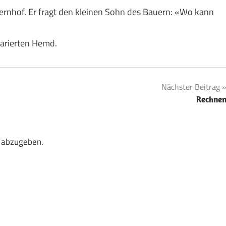
uernhof. Er fragt den kleinen Sohn des Bauern: «Wo kann
karierten Hemd.
Nächster Beitrag
Rechne
 abzugeben.