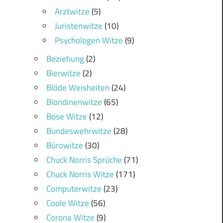
Arztwitze
(5)
Juristenwitze
(10)
Psychologen Witze
(9)
Beziehung
(2)
Bierwitze
(2)
Blöde Weisheiten
(24)
Blondinenwitze
(65)
Böse Witze
(12)
Bundeswehrwitze
(28)
Bürowitze
(30)
Chuck Norris Sprüche
(71)
Chuck Norris Witze
(171)
Computerwitze
(23)
Coole Witze
(56)
Corona Witze
(9)