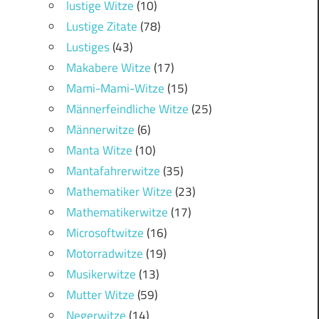
lustige Witze
(10)
Lustige Zitate
(78)
Lustiges
(43)
Makabere Witze
(17)
Mami-Mami-Witze
(15)
Männerfeindliche Witze
(25)
Männerwitze
(6)
Manta Witze
(10)
Mantafahrerwitze
(35)
Mathematiker Witze
(23)
Mathematikerwitze
(17)
Microsoftwitze
(16)
Motorradwitze
(19)
Musikerwitze
(13)
Mutter Witze
(59)
Negerwitze
(14)