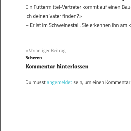
Ein Futtermittel-Vertreter kommt auf einen Ba
ich deinen Vater finden?»
– Er ist im Schweinestall. Sie erkennen ihn am 
Beitragsnavigation
Vorheriger Beitrag
Scheren
Kommentar hinterlassen
Du musst
angemeldet
sein, um einen Kommentar