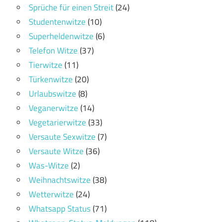
Sprüche für einen Streit
(24)
Studentenwitze
(10)
Superheldenwitze
(6)
Telefon Witze
(37)
Tierwitze
(11)
Türkenwitze
(20)
Urlaubswitze
(8)
Veganerwitze
(14)
Vegetarierwitze
(33)
Versaute Sexwitze
(7)
Versaute Witze
(36)
Was-Witze
(2)
Weihnachtswitze
(38)
Wetterwitze
(24)
Whatsapp Status
(71)