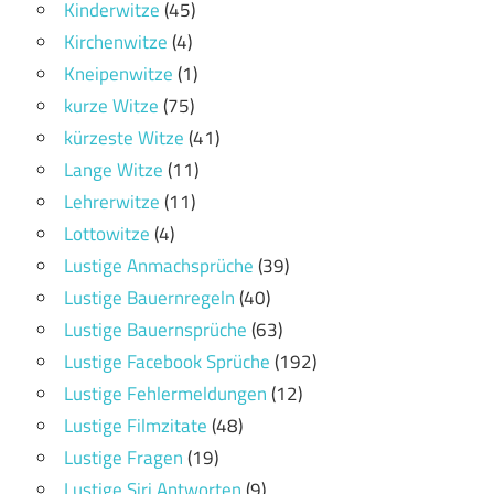
Kinderwitze
(45)
Kirchenwitze
(4)
Kneipenwitze
(1)
kurze Witze
(75)
kürzeste Witze
(41)
Lange Witze
(11)
Lehrerwitze
(11)
Lottowitze
(4)
Lustige Anmachsprüche
(39)
Lustige Bauernregeln
(40)
Lustige Bauernsprüche
(63)
Lustige Facebook Sprüche
(192)
Lustige Fehlermeldungen
(12)
Lustige Filmzitate
(48)
Lustige Fragen
(19)
Lustige Siri Antworten
(9)