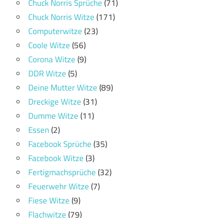
Chuck Norris Sprüche
(71)
Chuck Norris Witze
(171)
Computerwitze
(23)
Coole Witze
(56)
Corona Witze
(9)
DDR Witze
(5)
Deine Mutter Witze
(89)
Dreckige Witze
(31)
Dumme Witze
(11)
Essen
(2)
Facebook Sprüche
(35)
Facebook Witze
(3)
Fertigmachsprüche
(32)
Feuerwehr Witze
(7)
Fiese Witze
(9)
Flachwitze
(79)