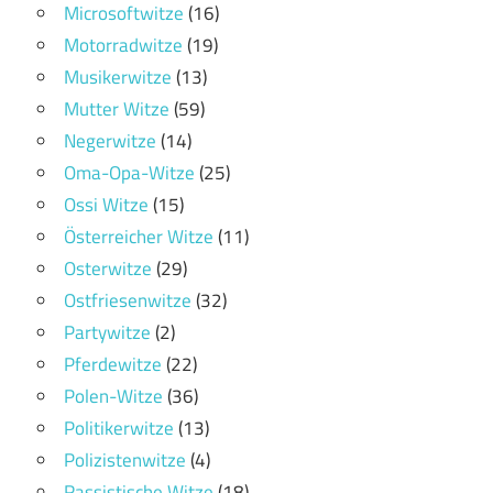
Microsoftwitze
(16)
Motorradwitze
(19)
Musikerwitze
(13)
Mutter Witze
(59)
Negerwitze
(14)
Oma-Opa-Witze
(25)
Ossi Witze
(15)
Österreicher Witze
(11)
Osterwitze
(29)
Ostfriesenwitze
(32)
Partywitze
(2)
Pferdewitze
(22)
Polen-Witze
(36)
Politikerwitze
(13)
Polizistenwitze
(4)
Rassistische Witze
(18)