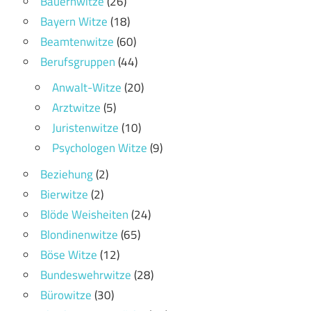
Bauernwitze
(26)
Bayern Witze
(18)
Beamtenwitze
(60)
Berufsgruppen
(44)
Anwalt-Witze
(20)
Arztwitze
(5)
Juristenwitze
(10)
Psychologen Witze
(9)
Beziehung
(2)
Bierwitze
(2)
Blöde Weisheiten
(24)
Blondinenwitze
(65)
Böse Witze
(12)
Bundeswehrwitze
(28)
Bürowitze
(30)