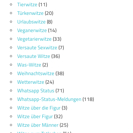
Tierwitze
(11)
Türkenwitze
(20)
Urlaubswitze
(8)
Veganerwitze
(14)
Vegetarierwitze
(33)
Versaute Sexwitze
(7)
Versaute Witze
(36)
Was-Witze
(2)
Weihnachtswitze
(38)
Wetterwitze
(24)
Whatsapp Status
(71)
Whatsapp-Status-Meldungen
(118)
Witze über die Figur
(3)
Witze über Figur
(32)
Witze über Männer
(25)