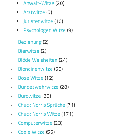
Anwalt-Witze
(20)
Arztwitze
(5)
Juristenwitze
(10)
Psychologen Witze
(9)
Beziehung
(2)
Bierwitze
(2)
Blöde Weisheiten
(24)
Blondinenwitze
(65)
Böse Witze
(12)
Bundeswehrwitze
(28)
Bürowitze
(30)
Chuck Norris Sprüche
(71)
Chuck Norris Witze
(171)
Computerwitze
(23)
Coole Witze
(56)