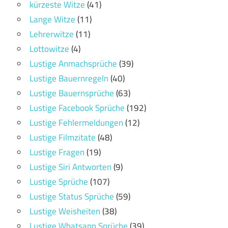
kürzeste Witze
(41)
Lange Witze
(11)
Lehrerwitze
(11)
Lottowitze
(4)
Lustige Anmachsprüche
(39)
Lustige Bauernregeln
(40)
Lustige Bauernsprüche
(63)
Lustige Facebook Sprüche
(192)
Lustige Fehlermeldungen
(12)
Lustige Filmzitate
(48)
Lustige Fragen
(19)
Lustige Siri Antworten
(9)
Lustige Sprüche
(107)
Lustige Status Sprüche
(59)
Lustige Weisheiten
(38)
Lustige Whatsapp Sprüche
(39)