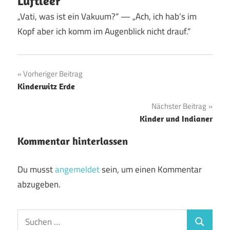
Luftleer
„Vati, was ist ein Vakuum?“ — „Ach, ich hab’s im
Kopf aber ich komm im Augenblick nicht drauf.“
Beitragsnavigation
Vorheriger Beitrag
Kinderwitz Erde
Nächster Beitrag
Kinder und Indianer
Kommentar hinterlassen
Du musst
angemeldet
sein, um einen Kommentar
abzugeben.