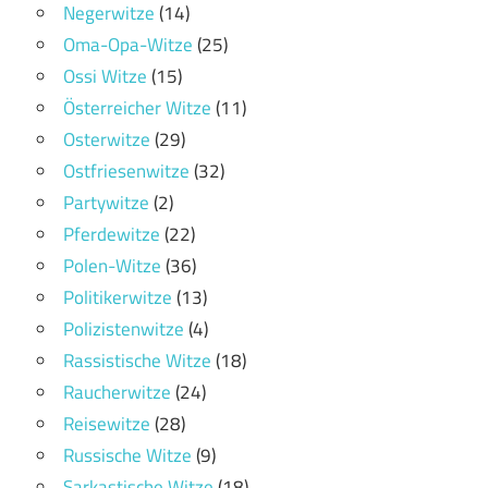
Negerwitze
(14)
Oma-Opa-Witze
(25)
Ossi Witze
(15)
Österreicher Witze
(11)
Osterwitze
(29)
Ostfriesenwitze
(32)
Partywitze
(2)
Pferdewitze
(22)
Polen-Witze
(36)
Politikerwitze
(13)
Polizistenwitze
(4)
Rassistische Witze
(18)
Raucherwitze
(24)
Reisewitze
(28)
Russische Witze
(9)
Sarkastische Witze
(18)