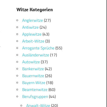
Witze Kategorien
Anglerwitze
(27)
Antiwitze
(24)
Applewitze
(43)
Arbeit-Witze
(3)
r
Arrogante Sprüche
(55)
Ausländerwitze
(17)
Autowitze
(37)
Bankerwitze
(42)
Bauernwitze
(26)
Bayern Witze
(18)
Beamtenwitze
(60)
Berufsgruppen
(44)
Anwalt-Witze
(20)