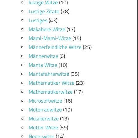
lustige Witze
(10)
Lustige Zitate
(78)
Lustiges
(43)
Makabere Witze
(17)
Mami-Mami-Witze
(15)
Männerfeindliche Witze
(25)
Männerwitze
(6)
Manta Witze
(10)
Mantafahrerwitze
(35)
Mathematiker Witze
(23)
Mathematikerwitze
(17)
Microsoftwitze
(16)
Motorradwitze
(19)
Musikerwitze
(13)
Mutter Witze
(59)
Negerwitze
(14)