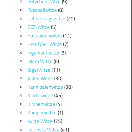
Fritzchen Witze
(9)
Fussballwitze
(8)
Geburtstagswitze
(20)
GEZ-Witze
(5)
Halloweenwitze
(11)
Herr Ober Witze
(7)
Ingenieurwitze
(3)
Islam Witze
(6)
Jägerwitze
(11)
Juden Witze
(30)
Kannibalenwitze
(38)
Kinderwitze
(45)
Kirchenwitze
(4)
Kneipenwitze
(1)
kurze Witze
(75)
kürzeste Witze
(41)