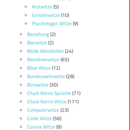
Arztwitze
(5)
Juristenwitze
(10)
Psychologen Witze
(9)
Beziehung
(2)
Bierwitze
(2)
Blöde Weisheiten
(24)
Blondinenwitze
(65)
Böse Witze
(12)
Bundeswehrwitze
(28)
Bürowitze
(30)
Chuck Norris Sprüche
(71)
Chuck Norris Witze
(171)
Computerwitze
(23)
Coole Witze
(56)
Corona Witze
(9)