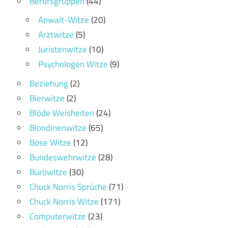
Berufsgruppen
(44)
Anwalt-Witze
(20)
Arztwitze
(5)
Juristenwitze
(10)
Psychologen Witze
(9)
Beziehung
(2)
Bierwitze
(2)
Blöde Weisheiten
(24)
Blondinenwitze
(65)
Böse Witze
(12)
Bundeswehrwitze
(28)
Bürowitze
(30)
Chuck Norris Sprüche
(71)
Chuck Norris Witze
(171)
Computerwitze
(23)