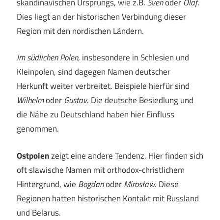
skandinavischen Ursprungs, wie z.B.
Sven
oder
Olaf
.
Dies liegt an der historischen Verbindung dieser
Region mit den nordischen Ländern.
Im südlichen Polen
, insbesondere in Schlesien und
Kleinpolen, sind dagegen Namen deutscher
Herkunft weiter verbreitet. Beispiele hierfür sind
Wilhelm
oder
Gustav
. Die deutsche Besiedlung und
die Nähe zu Deutschland haben hier Einfluss
genommen.
Ostpolen
zeigt eine andere Tendenz. Hier finden sich
oft slawische Namen mit orthodox-christlichem
Hintergrund, wie
Bogdan
oder
Mirosław
. Diese
Regionen hatten historischen Kontakt mit Russland
und Belarus.