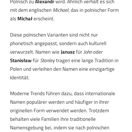
Polnisch zu
Alexandr
wird. Ähnlich verhält es sich
mit dem englischen
Michael
, das in polnischer Form
als
Michał
erscheint.
Diese polnischen Varianten sind nicht nur
phonetisch angepasst, sondern auch kulturell
verwurzelt. Namen wie
Janusz
für
John
oder
Stanisław
für
Stanley
tragen eine lange Tradition in
Polen und verleihen den Namen eine einzigartige
Identität.
Moderne Trends führen dazu, dass internationale
Namen populärer werden und häufiger in ihrer
originellen Form verwendet werden. Trotzdem
behalten viele Familien ihre traditionelle
Namensgebung bei, indem sie nach polnischen