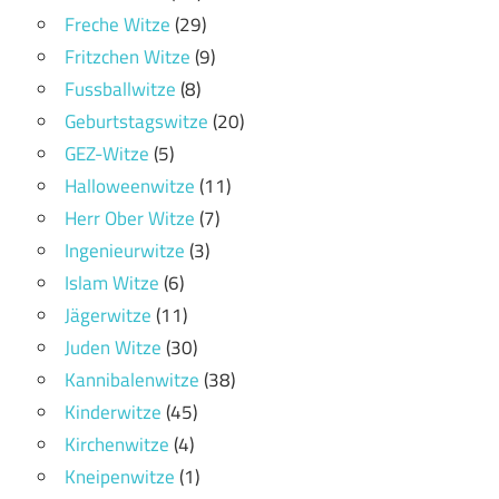
Freche Witze
(29)
Fritzchen Witze
(9)
Fussballwitze
(8)
Geburtstagswitze
(20)
GEZ-Witze
(5)
Halloweenwitze
(11)
Herr Ober Witze
(7)
Ingenieurwitze
(3)
Islam Witze
(6)
Jägerwitze
(11)
Juden Witze
(30)
Kannibalenwitze
(38)
Kinderwitze
(45)
Kirchenwitze
(4)
Kneipenwitze
(1)