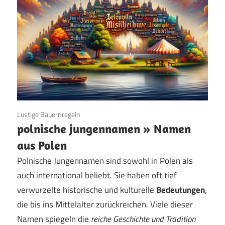
25. Juni 2024
Lustige Bauernregeln
polnische jungennamen » Namen
aus Polen
Polnische Jungennamen sind sowohl in Polen als
auch international beliebt. Sie haben oft tief
verwurzelte historische und kulturelle
Bedeutungen
,
die bis ins Mittelalter zurückreichen. Viele dieser
Namen spiegeln die
reiche Geschichte und Tradition