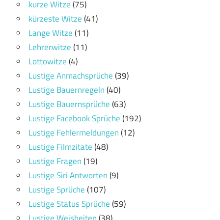
kurze Witze
(75)
kürzeste Witze
(41)
Lange Witze
(11)
Lehrerwitze
(11)
Lottowitze
(4)
Lustige Anmachsprüche
(39)
Lustige Bauernregeln
(40)
Lustige Bauernsprüche
(63)
Lustige Facebook Sprüche
(192)
Lustige Fehlermeldungen
(12)
Lustige Filmzitate
(48)
Lustige Fragen
(19)
Lustige Siri Antworten
(9)
Lustige Sprüche
(107)
Lustige Status Sprüche
(59)
Lustige Weisheiten
(38)