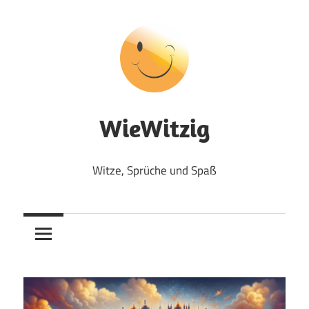
Zum
Inhalt
springen
WieWitzig
Witze, Sprüche und Spaß