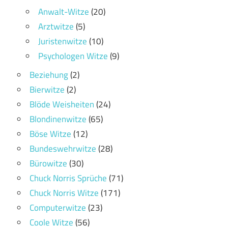
Anwalt-Witze
(20)
Arztwitze
(5)
Juristenwitze
(10)
Psychologen Witze
(9)
Beziehung
(2)
Bierwitze
(2)
Blöde Weisheiten
(24)
Blondinenwitze
(65)
Böse Witze
(12)
Bundeswehrwitze
(28)
Bürowitze
(30)
Chuck Norris Sprüche
(71)
Chuck Norris Witze
(171)
Computerwitze
(23)
Coole Witze
(56)