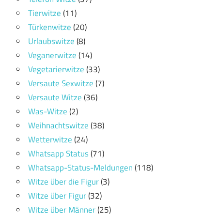
Tierwitze
(11)
Türkenwitze
(20)
Urlaubswitze
(8)
Veganerwitze
(14)
Vegetarierwitze
(33)
Versaute Sexwitze
(7)
Versaute Witze
(36)
Was-Witze
(2)
Weihnachtswitze
(38)
Wetterwitze
(24)
Whatsapp Status
(71)
Whatsapp-Status-Meldungen
(118)
Witze über die Figur
(3)
Witze über Figur
(32)
Witze über Männer
(25)