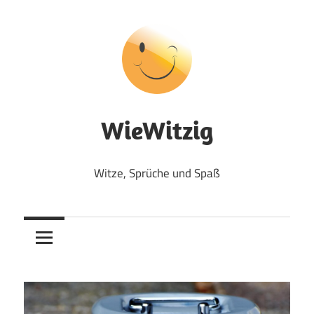
Zum
Inhalt
springen
WieWitzig
Witze, Sprüche und Spaß