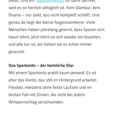
bleibt. Und ein
Tagesgeldkonto
ist dafür perfekt,
weil es so herrlich alltäglich ist. Kein Glamour, kein
Drama – nur Geld, das nicht komplett schläft. Und
genau da liegt der kleine Augenzwinkerer: Viele
Menschen haben jahrelang gelernt, dass Sparen sich
kaum lohnt; jetzt lohnt es sich wieder ein bisschen,
und alle tun so, als hätten sie es schon immer
gewusst.
Das Sparkonto – der heimliche Star
Mit einem Sparkonto prahlt kaum jemand. Es ist
eher das Konto, das still im Hintergrund arbeitet.
Flexibel, meistens ohne feste Laufzeit und im
besten Fall mit Zinsen, die nicht bei jedem
Wimpernschlag verschwinden.