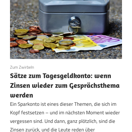
30. Januar 2026
Zum Zwirbeln
Sätze zum Tagesgeldkonto: wenn
Zinsen wieder zum Gesprächsthema
werden
Ein Sparkonto ist eines dieser Themen, die sich im
Kopf festsetzen – und im nächsten Moment wieder
vergessen sind. Und dann, ganz plötzlich, sind die
Zinsen zurück, und die Leute reden über