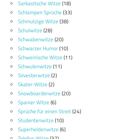
Sarkastische Witze
(18)
Schlampen Sprüche
(33)
Schmutzige Witze
(38)
Schulwitze
(28)
Schwabenwitze
(20)
Schwarzer Humor
(10)
Schweinische Witze
(11)
Schwulenwitze
(11)
Silvesterwitze
(2)
Skater-Witze
(2)
Snowboarderwitze
(20)
Spanier Witze
(6)
Sprüche für einen Streit
(24)
Studentenwitze
(10)
Superheldenwitze
(6)
Telefon Witze
(37)