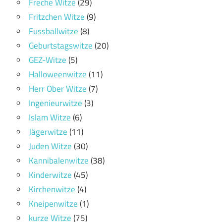
Freche Witze
(29)
Fritzchen Witze
(9)
Fussballwitze
(8)
Geburtstagswitze
(20)
GEZ-Witze
(5)
Halloweenwitze
(11)
Herr Ober Witze
(7)
Ingenieurwitze
(3)
Islam Witze
(6)
Jägerwitze
(11)
Juden Witze
(30)
Kannibalenwitze
(38)
Kinderwitze
(45)
Kirchenwitze
(4)
Kneipenwitze
(1)
kurze Witze
(75)