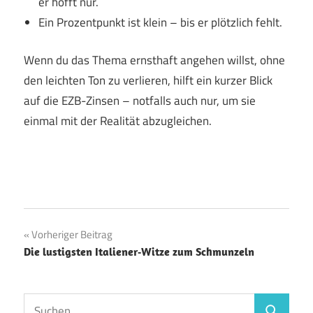
er hofft nur.
Ein Prozentpunkt ist klein – bis er plötzlich fehlt.
Wenn du das Thema ernsthaft angehen willst, ohne
den leichten Ton zu verlieren, hilft ein kurzer Blick
auf die EZB-Zinsen – notfalls auch nur, um sie
einmal mit der Realität abzugleichen.
Beitragsnavigation
Vorheriger Beitrag
Die lustigsten Italiener‑Witze zum Schmunzeln