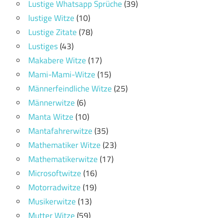
Lustige Whatsapp Sprüche
(39)
lustige Witze
(10)
Lustige Zitate
(78)
Lustiges
(43)
Makabere Witze
(17)
Mami-Mami-Witze
(15)
Männerfeindliche Witze
(25)
Männerwitze
(6)
Manta Witze
(10)
Mantafahrerwitze
(35)
Mathematiker Witze
(23)
Mathematikerwitze
(17)
Microsoftwitze
(16)
Motorradwitze
(19)
Musikerwitze
(13)
Mutter Witze
(59)