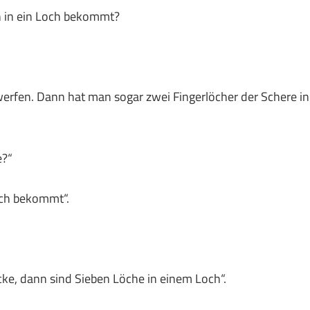
h in ein Loch bekommt?
werfen. Dann hat man sogar zwei Fingerlöcher der Schere in
e?“
Loch bekommt“.
ecke, dann sind Sieben Löche in einem Loch“.