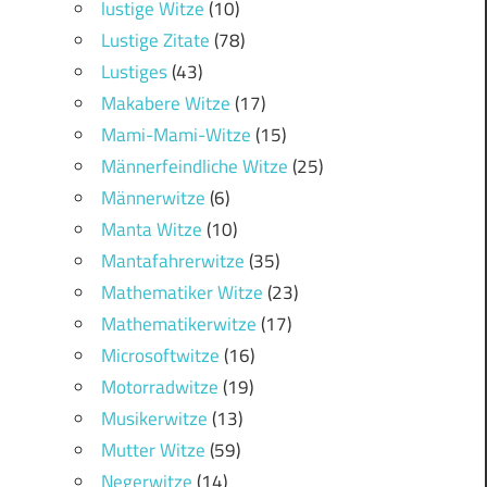
lustige Witze
(10)
Lustige Zitate
(78)
Lustiges
(43)
Makabere Witze
(17)
Mami-Mami-Witze
(15)
Männerfeindliche Witze
(25)
Männerwitze
(6)
Manta Witze
(10)
Mantafahrerwitze
(35)
Mathematiker Witze
(23)
Mathematikerwitze
(17)
Microsoftwitze
(16)
Motorradwitze
(19)
Musikerwitze
(13)
Mutter Witze
(59)
Negerwitze
(14)