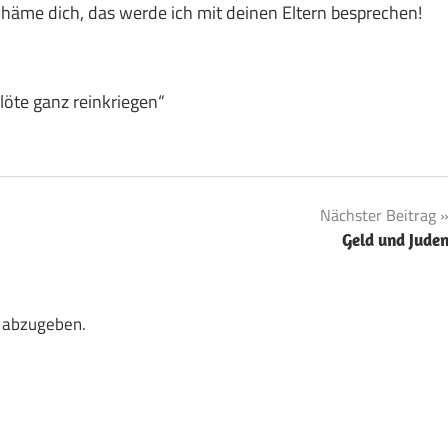
 schäme dich, das werde ich mit deinen Eltern besprechen!
Flöte ganz reinkriegen“
Nächster Beitrag
Geld und Jude
 abzugeben.