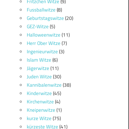
Fritzchen Witze
(9)
Fussballwitze
(8)
Geburtstagswitze
(20)
GEZ-Witze
(5)
Halloweenwitze
(11)
Herr Ober Witze
(7)
Ingenieurwitze
(3)
Islam Witze
(6)
Jägerwitze
(11)
Juden Witze
(30)
Kannibalenwitze
(38)
Kinderwitze
(45)
Kirchenwitze
(4)
Kneipenwitze
(1)
kurze Witze
(75)
kürzeste Witze
(41)