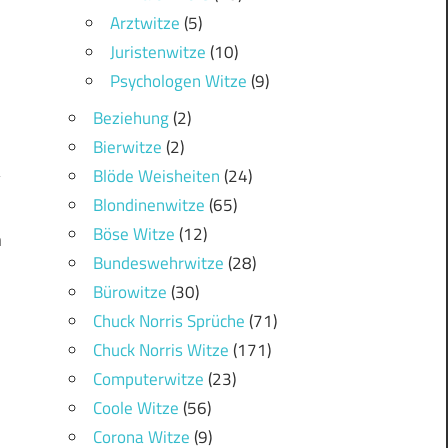
Arztwitze
(5)
Juristenwitze
(10)
Psychologen Witze
(9)
Beziehung
(2)
Bierwitze
(2)
Blöde Weisheiten
(24)
Blondinenwitze
(65)
Böse Witze
(12)
n
Bundeswehrwitze
(28)
Bürowitze
(30)
Chuck Norris Sprüche
(71)
Chuck Norris Witze
(171)
Computerwitze
(23)
Coole Witze
(56)
Corona Witze
(9)