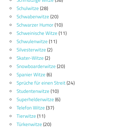
Schmutzige Witze
(38)
Schulwitze
(28)
Schwabenwitze
(20)
Schwarzer Humor
(10)
Schweinische Witze
(11)
Schwulenwitze
(11)
Silvesterwitze
(2)
Skater-Witze
(2)
Snowboarderwitze
(20)
Spanier Witze
(6)
Sprüche für einen Streit
(24)
Studentenwitze
(10)
Superheldenwitze
(6)
Telefon Witze
(37)
Tierwitze
(11)
Türkenwitze
(20)