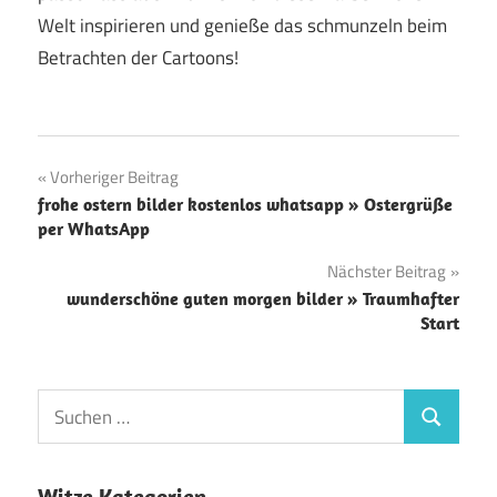
Welt inspirieren und genieße das schmunzeln beim
Betrachten der Cartoons!
Beitragsnavigation
Vorheriger Beitrag
frohe ostern bilder kostenlos whatsapp » Ostergrüße
per WhatsApp
Nächster Beitrag
wunderschöne guten morgen bilder » Traumhafter
Start
Witze Kategorien