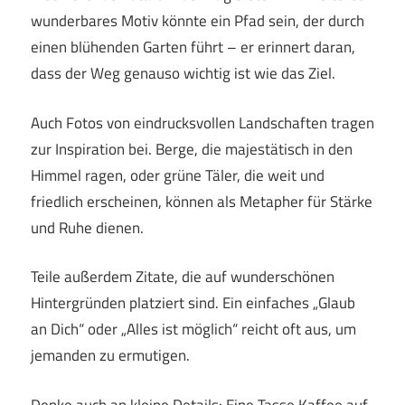
wunderbares Motiv könnte ein Pfad sein, der durch
einen blühenden Garten führt – er erinnert daran,
dass der Weg genauso wichtig ist wie das Ziel.
Auch Fotos von eindrucksvollen Landschaften tragen
zur Inspiration bei. Berge, die majestätisch in den
Himmel ragen, oder grüne Täler, die weit und
friedlich erscheinen, können als Metapher für Stärke
und Ruhe dienen.
Teile außerdem Zitate, die auf wunderschönen
Hintergründen platziert sind. Ein einfaches „Glaub
an Dich“ oder „Alles ist möglich“ reicht oft aus, um
jemanden zu ermutigen.
Denke auch an kleine Details: Eine Tasse Kaffee auf