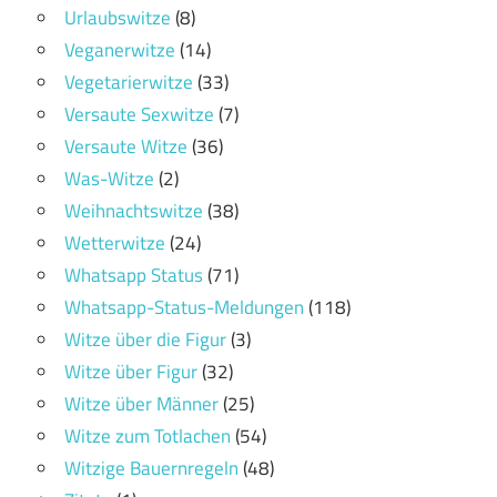
Urlaubswitze
(8)
Veganerwitze
(14)
Vegetarierwitze
(33)
Versaute Sexwitze
(7)
Versaute Witze
(36)
Was-Witze
(2)
Weihnachtswitze
(38)
Wetterwitze
(24)
Whatsapp Status
(71)
Whatsapp-Status-Meldungen
(118)
Witze über die Figur
(3)
Witze über Figur
(32)
Witze über Männer
(25)
Witze zum Totlachen
(54)
Witzige Bauernregeln
(48)