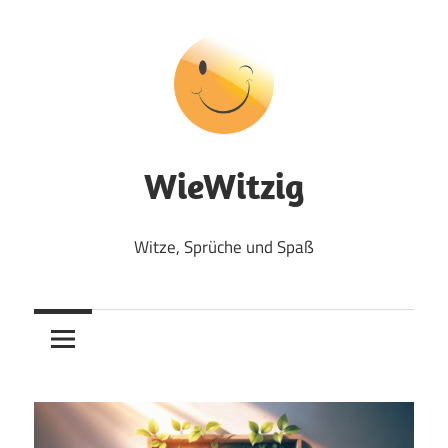
Zum
Inhalt
springen
WieWitzig
Witze, Sprüche und Spaß