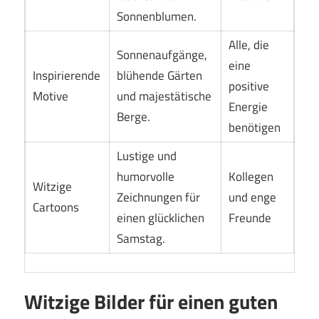
Sonnenblumen.
Alle, die
Sonnenaufgänge,
eine
Inspirierende
blühende Gärten
positive
Motive
und majestätische
Energie
Berge.
benötigen
Lustige und
humorvolle
Kollegen
Witzige
Zeichnungen für
und enge
Cartoons
einen glücklichen
Freunde
Samstag.
Witzige Bilder für einen guten