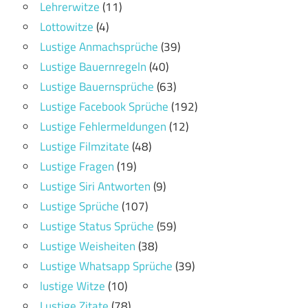
Lehrerwitze
(11)
Lottowitze
(4)
Lustige Anmachsprüche
(39)
Lustige Bauernregeln
(40)
Lustige Bauernsprüche
(63)
Lustige Facebook Sprüche
(192)
Lustige Fehlermeldungen
(12)
Lustige Filmzitate
(48)
Lustige Fragen
(19)
Lustige Siri Antworten
(9)
Lustige Sprüche
(107)
Lustige Status Sprüche
(59)
Lustige Weisheiten
(38)
Lustige Whatsapp Sprüche
(39)
lustige Witze
(10)
Lustige Zitate
(78)