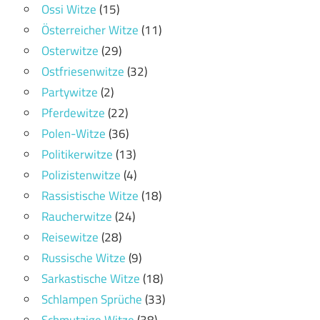
Ossi Witze
(15)
Österreicher Witze
(11)
Osterwitze
(29)
Ostfriesenwitze
(32)
Partywitze
(2)
Pferdewitze
(22)
Polen-Witze
(36)
Politikerwitze
(13)
Polizistenwitze
(4)
Rassistische Witze
(18)
Raucherwitze
(24)
Reisewitze
(28)
Russische Witze
(9)
Sarkastische Witze
(18)
Schlampen Sprüche
(33)