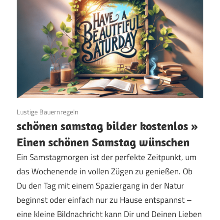
25. Juni 2024
Lustige Bauernregeln
schönen samstag bilder kostenlos »
Einen schönen Samstag wünschen
Ein Samstagmorgen ist der perfekte Zeitpunkt, um
das Wochenende in vollen Zügen zu genießen. Ob
Du den Tag mit einem Spaziergang in der Natur
beginnst oder einfach nur zu Hause entspannst –
eine kleine Bildnachricht kann Dir und Deinen Lieben