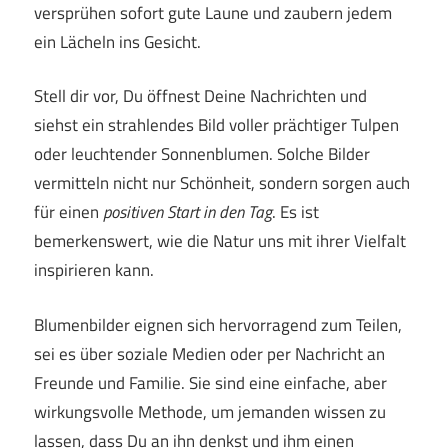
versprühen sofort gute Laune und zaubern jedem
ein Lächeln ins Gesicht.
Stell dir vor, Du öffnest Deine Nachrichten und
siehst ein strahlendes Bild voller prächtiger Tulpen
oder leuchtender Sonnenblumen. Solche Bilder
vermitteln nicht nur Schönheit, sondern sorgen auch
für einen
positiven Start in den Tag
. Es ist
bemerkenswert, wie die Natur uns mit ihrer Vielfalt
inspirieren kann.
Blumenbilder eignen sich hervorragend zum Teilen,
sei es über soziale Medien oder per Nachricht an
Freunde und Familie. Sie sind eine einfache, aber
wirkungsvolle Methode, um jemanden wissen zu
lassen, dass Du an ihn denkst und ihm einen