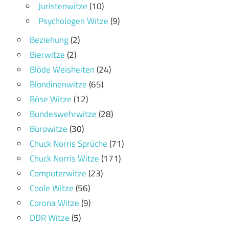
Juristenwitze
(10)
Psychologen Witze
(9)
Beziehung
(2)
Bierwitze
(2)
Blöde Weisheiten
(24)
Blondinenwitze
(65)
Böse Witze
(12)
Bundeswehrwitze
(28)
Bürowitze
(30)
Chuck Norris Sprüche
(71)
Chuck Norris Witze
(171)
Computerwitze
(23)
Coole Witze
(56)
Corona Witze
(9)
DDR Witze
(5)