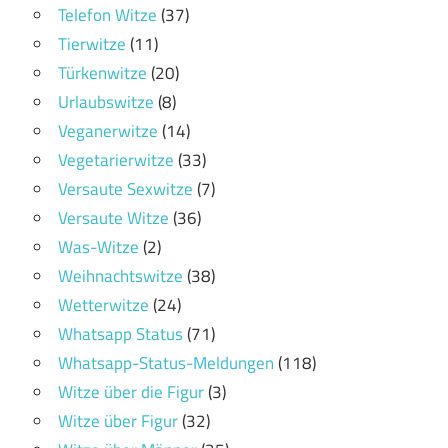
Telefon Witze
(37)
Tierwitze
(11)
Türkenwitze
(20)
Urlaubswitze
(8)
Veganerwitze
(14)
Vegetarierwitze
(33)
Versaute Sexwitze
(7)
Versaute Witze
(36)
Was-Witze
(2)
Weihnachtswitze
(38)
Wetterwitze
(24)
Whatsapp Status
(71)
Whatsapp-Status-Meldungen
(118)
Witze über die Figur
(3)
Witze über Figur
(32)