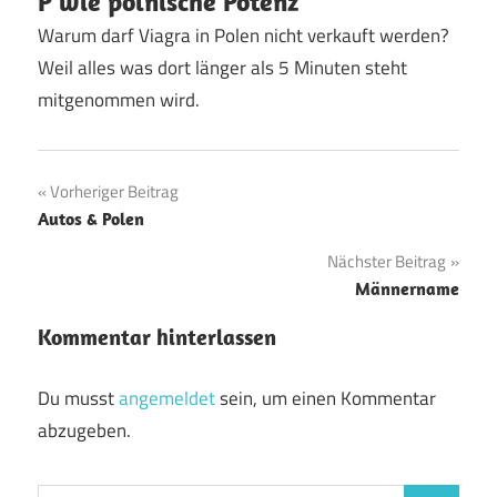
P wie polnische Potenz
Warum darf Viagra in Polen nicht verkauft werden?
Weil alles was dort länger als 5 Minuten steht
mitgenommen wird.
Beitragsnavigation
Vorheriger Beitrag
Autos & Polen
Nächster Beitrag
Männername
Kommentar hinterlassen
Du musst
angemeldet
sein, um einen Kommentar
abzugeben.