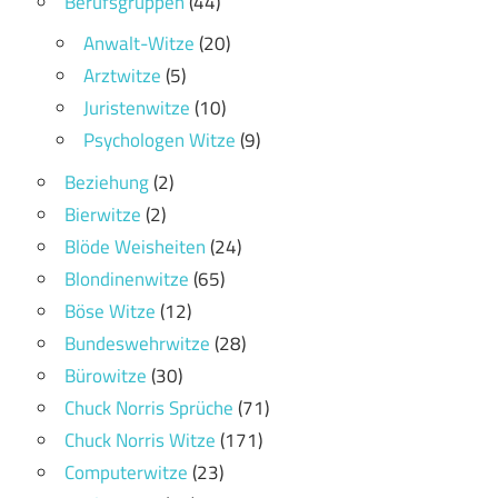
Berufsgruppen
(44)
Anwalt-Witze
(20)
Arztwitze
(5)
Juristenwitze
(10)
Psychologen Witze
(9)
Beziehung
(2)
Bierwitze
(2)
Blöde Weisheiten
(24)
Blondinenwitze
(65)
Böse Witze
(12)
Bundeswehrwitze
(28)
Bürowitze
(30)
Chuck Norris Sprüche
(71)
Chuck Norris Witze
(171)
Computerwitze
(23)