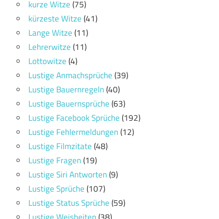
kurze Witze
(75)
kürzeste Witze
(41)
Lange Witze
(11)
Lehrerwitze
(11)
Lottowitze
(4)
Lustige Anmachsprüche
(39)
Lustige Bauernregeln
(40)
Lustige Bauernsprüche
(63)
Lustige Facebook Sprüche
(192)
Lustige Fehlermeldungen
(12)
Lustige Filmzitate
(48)
Lustige Fragen
(19)
Lustige Siri Antworten
(9)
Lustige Sprüche
(107)
Lustige Status Sprüche
(59)
Lustige Weisheiten
(38)