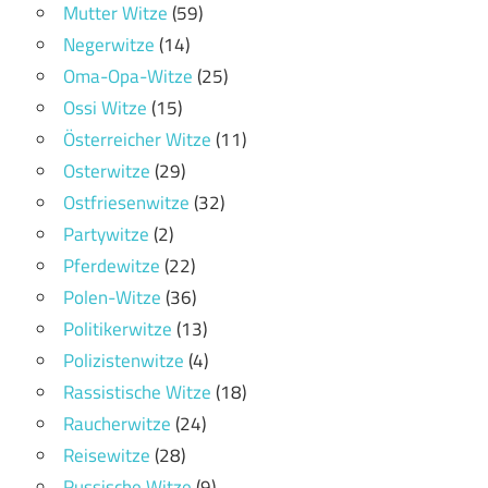
Mutter Witze
(59)
Negerwitze
(14)
Oma-Opa-Witze
(25)
Ossi Witze
(15)
Österreicher Witze
(11)
Osterwitze
(29)
Ostfriesenwitze
(32)
Partywitze
(2)
Pferdewitze
(22)
Polen-Witze
(36)
Politikerwitze
(13)
Polizistenwitze
(4)
Rassistische Witze
(18)
Raucherwitze
(24)
Reisewitze
(28)
Russische Witze
(9)