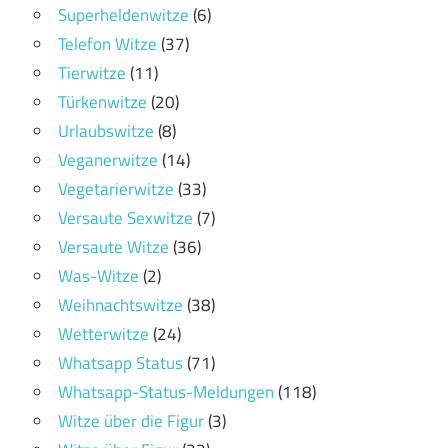
Superheldenwitze
(6)
Telefon Witze
(37)
Tierwitze
(11)
Türkenwitze
(20)
Urlaubswitze
(8)
Veganerwitze
(14)
Vegetarierwitze
(33)
Versaute Sexwitze
(7)
Versaute Witze
(36)
Was-Witze
(2)
Weihnachtswitze
(38)
Wetterwitze
(24)
Whatsapp Status
(71)
Whatsapp-Status-Meldungen
(118)
Witze über die Figur
(3)