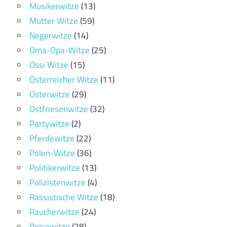
Musikerwitze
(13)
Mutter Witze
(59)
Negerwitze
(14)
Oma-Opa-Witze
(25)
Ossi Witze
(15)
Österreicher Witze
(11)
Osterwitze
(29)
Ostfriesenwitze
(32)
Partywitze
(2)
Pferdewitze
(22)
Polen-Witze
(36)
Politikerwitze
(13)
Polizistenwitze
(4)
Rassistische Witze
(18)
Raucherwitze
(24)
Reisewitze
(28)