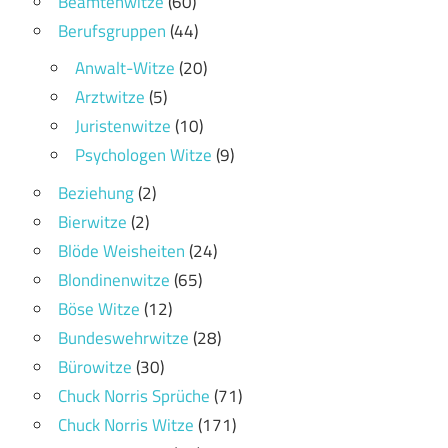
Beamtenwitze
(60)
Berufsgruppen
(44)
Anwalt-Witze
(20)
Arztwitze
(5)
Juristenwitze
(10)
Psychologen Witze
(9)
Beziehung
(2)
Bierwitze
(2)
Blöde Weisheiten
(24)
Blondinenwitze
(65)
Böse Witze
(12)
Bundeswehrwitze
(28)
Bürowitze
(30)
Chuck Norris Sprüche
(71)
Chuck Norris Witze
(171)