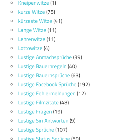
Kneipenwitze
(1)
kurze Witze
(75)
kürzeste Witze
(41)
Lange Witze
(11)
Lehrerwitze
(11)
Lottowitze
(4)
Lustige Anmachsprüche
(39)
Lustige Bauernregeln
(40)
Lustige Bauernsprüche
(63)
Lustige Facebook Sprüche
(192)
Lustige Fehlermeldungen
(12)
Lustige Filmzitate
(48)
Lustige Fragen
(19)
Lustige Siri Antworten
(9)
Lustige Sprüche
(107)
Lustige Status Sprüche
(59)