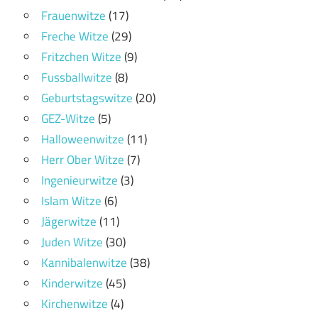
Frauenwitze
(17)
Freche Witze
(29)
Fritzchen Witze
(9)
Fussballwitze
(8)
Geburtstagswitze
(20)
GEZ-Witze
(5)
Halloweenwitze
(11)
Herr Ober Witze
(7)
Ingenieurwitze
(3)
Islam Witze
(6)
Jägerwitze
(11)
Juden Witze
(30)
Kannibalenwitze
(38)
Kinderwitze
(45)
Kirchenwitze
(4)