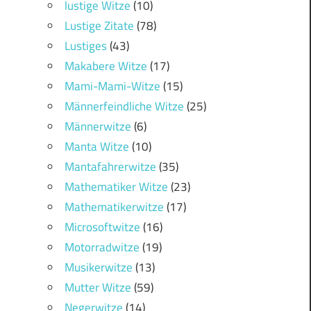
lustige Witze
(10)
Lustige Zitate
(78)
Lustiges
(43)
Makabere Witze
(17)
Mami-Mami-Witze
(15)
Männerfeindliche Witze
(25)
Männerwitze
(6)
Manta Witze
(10)
Mantafahrerwitze
(35)
Mathematiker Witze
(23)
Mathematikerwitze
(17)
Microsoftwitze
(16)
Motorradwitze
(19)
Musikerwitze
(13)
Mutter Witze
(59)
Negerwitze
(14)