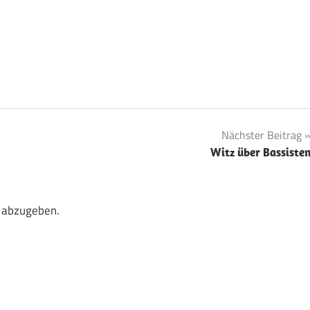
Nächster Beitrag
Witz über Bassiste
 abzugeben.