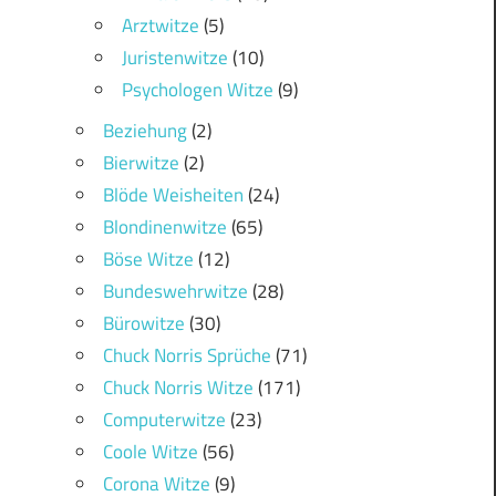
Arztwitze
(5)
Juristenwitze
(10)
Psychologen Witze
(9)
Beziehung
(2)
Bierwitze
(2)
Blöde Weisheiten
(24)
Blondinenwitze
(65)
Böse Witze
(12)
Bundeswehrwitze
(28)
Bürowitze
(30)
Chuck Norris Sprüche
(71)
Chuck Norris Witze
(171)
Computerwitze
(23)
Coole Witze
(56)
Corona Witze
(9)