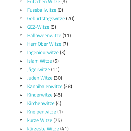
Fritzchen Witze
(9)
Fussballwitze
(8)
Geburtstagswitze
(20)
GEZ-Witze
(5)
Halloweenwitze
(11)
Herr Ober Witze
(7)
Ingenieurwitze
(3)
Islam Witze
(6)
Jägerwitze
(11)
Juden Witze
(30)
Kannibalenwitze
(38)
Kinderwitze
(45)
Kirchenwitze
(4)
Kneipenwitze
(1)
kurze Witze
(75)
kürzeste Witze
(41)