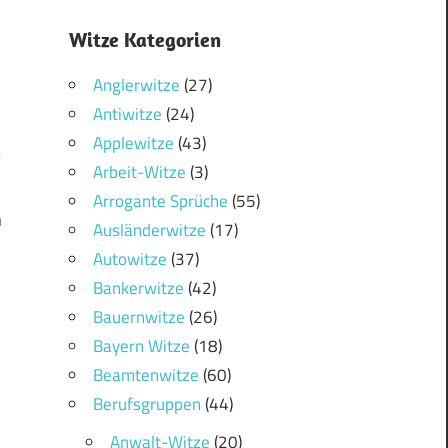
Witze Kategorien
Anglerwitze
(27)
Antiwitze
(24)
Applewitze
(43)
Arbeit-Witze
(3)
Arrogante Sprüche
(55)
n
Ausländerwitze
(17)
Autowitze
(37)
Bankerwitze
(42)
Bauernwitze
(26)
Bayern Witze
(18)
Beamtenwitze
(60)
Berufsgruppen
(44)
Anwalt-Witze
(20)