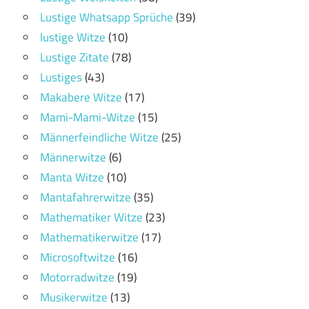
Lustige Whatsapp Sprüche
(39)
lustige Witze
(10)
Lustige Zitate
(78)
Lustiges
(43)
Makabere Witze
(17)
Mami-Mami-Witze
(15)
Männerfeindliche Witze
(25)
Männerwitze
(6)
Manta Witze
(10)
Mantafahrerwitze
(35)
Mathematiker Witze
(23)
Mathematikerwitze
(17)
Microsoftwitze
(16)
Motorradwitze
(19)
Musikerwitze
(13)