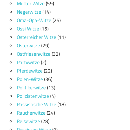
Mutter Witze
(59)
Negerwitze
(14)
Oma-Opa-Witze
(25)
Ossi Witze
(15)
Österreicher Witze
(11)
Osterwitze
(29)
Ostfriesenwitze
(32)
Partywitze
(2)
Pferdewitze
(22)
Polen-Witze
(36)
Politikerwitze
(13)
Polizistenwitze
(4)
Rassistische Witze
(18)
Raucherwitze
(24)
Reisewitze
(28)
Russische Witze
(9)