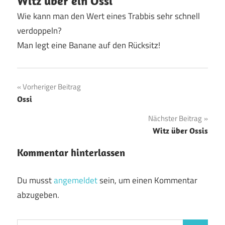
Witz über ein Ossi
Wie kann man den Wert eines Trabbis sehr schnell
verdoppeln?
Man legt eine Banane auf den Rücksitz!
Beitragsnavigation
Vorheriger Beitrag
Ossi
Nächster Beitrag
Witz über Ossis
Kommentar hinterlassen
Du musst
angemeldet
sein, um einen Kommentar
abzugeben.