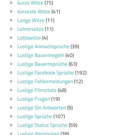
kurze Witze
(75)
kürzeste Witze
(41)
Lange Witze
(11)
Lehrerwitze
(11)
Lottowitze
(4)
Lustige Anmachsprüche
(39)
Lustige Bauernregeln
(40)
Lustige Bauernsprüche
(63)
Lustige Facebook Sprüche
(192)
Lustige Fehlermeldungen
(12)
Lustige Filmzitate
(48)
Lustige Fragen
(19)
Lustige Siri Antworten
(9)
Lustige Sprüche
(107)
Lustige Status Sprüche
(59)
Lustige Weisheiten
(38)