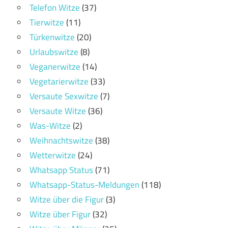
Telefon Witze
(37)
Tierwitze
(11)
Türkenwitze
(20)
Urlaubswitze
(8)
Veganerwitze
(14)
Vegetarierwitze
(33)
Versaute Sexwitze
(7)
Versaute Witze
(36)
Was-Witze
(2)
Weihnachtswitze
(38)
Wetterwitze
(24)
Whatsapp Status
(71)
Whatsapp-Status-Meldungen
(118)
Witze über die Figur
(3)
Witze über Figur
(32)