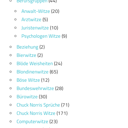
Berufsgruppen
(44)
Anwalt-Witze
(20)
Arztwitze
(5)
Juristenwitze
(10)
Psychologen Witze
(9)
Beziehung
(2)
Bierwitze
(2)
Blöde Weisheiten
(24)
Blondinenwitze
(65)
Böse Witze
(12)
Bundeswehrwitze
(28)
Bürowitze
(30)
Chuck Norris Sprüche
(71)
Chuck Norris Witze
(171)
Computerwitze
(23)