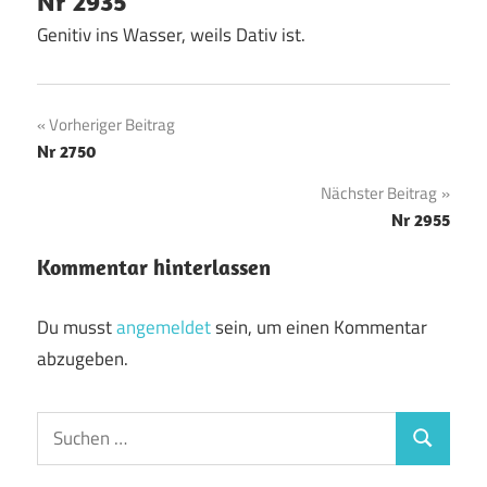
Nr 2935
Genitiv ins Wasser, weils Dativ ist.
Beitragsnavigation
Vorheriger Beitrag
Nr 2750
Nächster Beitrag
Nr 2955
Kommentar hinterlassen
Du musst
angemeldet
sein, um einen Kommentar
abzugeben.