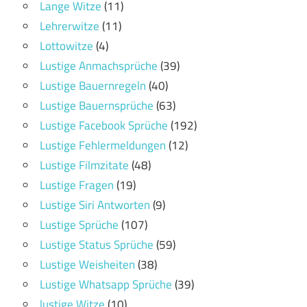
Lange Witze
(11)
Lehrerwitze
(11)
Lottowitze
(4)
Lustige Anmachsprüche
(39)
Lustige Bauernregeln
(40)
Lustige Bauernsprüche
(63)
Lustige Facebook Sprüche
(192)
Lustige Fehlermeldungen
(12)
Lustige Filmzitate
(48)
Lustige Fragen
(19)
Lustige Siri Antworten
(9)
Lustige Sprüche
(107)
Lustige Status Sprüche
(59)
Lustige Weisheiten
(38)
Lustige Whatsapp Sprüche
(39)
lustige Witze
(10)