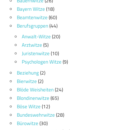
Bauernwitze
(26)
Bayern Witze
(18)
Beamtenwitze
(60)
Berufsgruppen
(44)
Anwalt-Witze
(20)
Arztwitze
(5)
Juristenwitze
(10)
Psychologen Witze
(9)
Beziehung
(2)
Bierwitze
(2)
Blöde Weisheiten
(24)
Blondinenwitze
(65)
Böse Witze
(12)
Bundeswehrwitze
(28)
Bürowitze
(30)