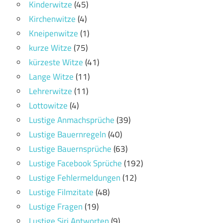
Kinderwitze
(45)
Kirchenwitze
(4)
Kneipenwitze
(1)
kurze Witze
(75)
kürzeste Witze
(41)
Lange Witze
(11)
Lehrerwitze
(11)
Lottowitze
(4)
Lustige Anmachsprüche
(39)
Lustige Bauernregeln
(40)
Lustige Bauernsprüche
(63)
Lustige Facebook Sprüche
(192)
Lustige Fehlermeldungen
(12)
Lustige Filmzitate
(48)
Lustige Fragen
(19)
Lustige Siri Antworten
(9)