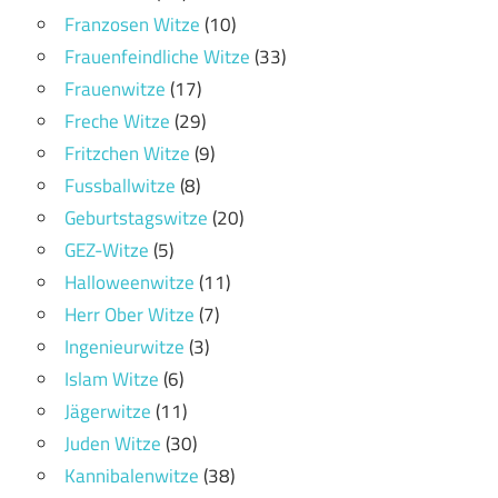
Franzosen Witze
(10)
Frauenfeindliche Witze
(33)
Frauenwitze
(17)
Freche Witze
(29)
Fritzchen Witze
(9)
Fussballwitze
(8)
Geburtstagswitze
(20)
GEZ-Witze
(5)
Halloweenwitze
(11)
Herr Ober Witze
(7)
Ingenieurwitze
(3)
Islam Witze
(6)
Jägerwitze
(11)
Juden Witze
(30)
Kannibalenwitze
(38)