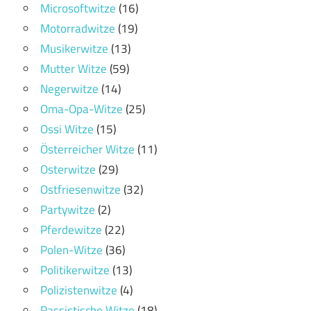
Microsoftwitze
(16)
Motorradwitze
(19)
Musikerwitze
(13)
Mutter Witze
(59)
Negerwitze
(14)
Oma-Opa-Witze
(25)
Ossi Witze
(15)
Österreicher Witze
(11)
Osterwitze
(29)
Ostfriesenwitze
(32)
Partywitze
(2)
Pferdewitze
(22)
Polen-Witze
(36)
Politikerwitze
(13)
Polizistenwitze
(4)
Rassistische Witze
(18)