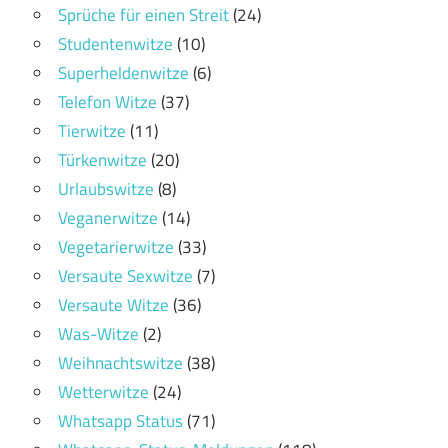
Sprüche für einen Streit
(24)
Studentenwitze
(10)
Superheldenwitze
(6)
Telefon Witze
(37)
Tierwitze
(11)
Türkenwitze
(20)
Urlaubswitze
(8)
Veganerwitze
(14)
Vegetarierwitze
(33)
Versaute Sexwitze
(7)
Versaute Witze
(36)
Was-Witze
(2)
Weihnachtswitze
(38)
Wetterwitze
(24)
Whatsapp Status
(71)