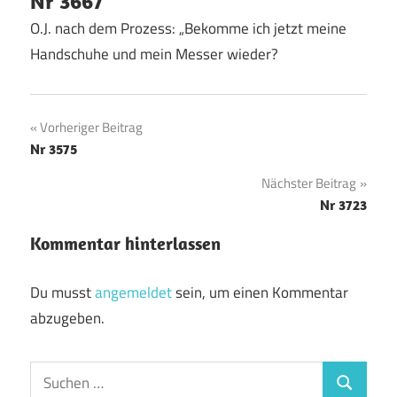
Nr 3667
O.J. nach dem Prozess: „Bekomme ich jetzt meine
Handschuhe und mein Messer wieder?
Beitragsnavigation
Vorheriger Beitrag
Nr 3575
Nächster Beitrag
Nr 3723
Kommentar hinterlassen
Du musst
angemeldet
sein, um einen Kommentar
abzugeben.