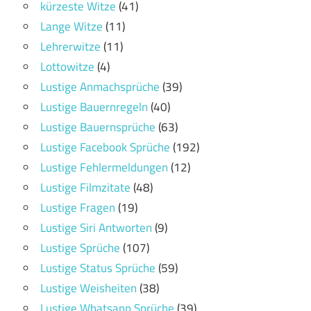
kürzeste Witze
(41)
Lange Witze
(11)
Lehrerwitze
(11)
Lottowitze
(4)
Lustige Anmachsprüche
(39)
Lustige Bauernregeln
(40)
Lustige Bauernsprüche
(63)
Lustige Facebook Sprüche
(192)
Lustige Fehlermeldungen
(12)
Lustige Filmzitate
(48)
Lustige Fragen
(19)
Lustige Siri Antworten
(9)
Lustige Sprüche
(107)
Lustige Status Sprüche
(59)
Lustige Weisheiten
(38)
Lustige Whatsapp Sprüche
(39)