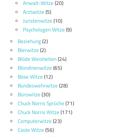
Anwalt-Witze
(20)
Arztwitze
(5)
Juristenwitze
(10)
Psychologen Witze
(9)
Beziehung
(2)
Bierwitze
(2)
Blöde Weisheiten
(24)
Blondinenwitze
(65)
Böse Witze
(12)
Bundeswehrwitze
(28)
Bürowitze
(30)
Chuck Norris Sprüche
(71)
Chuck Norris Witze
(171)
Computerwitze
(23)
Coole Witze
(56)