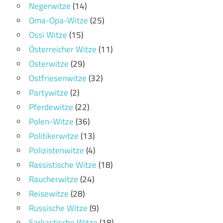
Negerwitze
(14)
Oma-Opa-Witze
(25)
Ossi Witze
(15)
Österreicher Witze
(11)
Osterwitze
(29)
Ostfriesenwitze
(32)
Partywitze
(2)
Pferdewitze
(22)
Polen-Witze
(36)
Politikerwitze
(13)
Polizistenwitze
(4)
Rassistische Witze
(18)
Raucherwitze
(24)
Reisewitze
(28)
Russische Witze
(9)
Sarkastische Witze
(18)