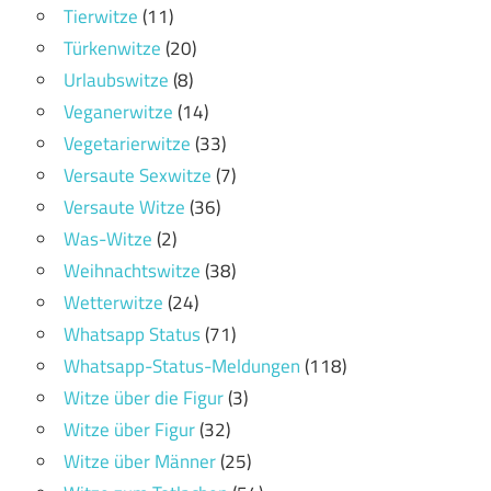
Tierwitze
(11)
Türkenwitze
(20)
Urlaubswitze
(8)
Veganerwitze
(14)
Vegetarierwitze
(33)
Versaute Sexwitze
(7)
Versaute Witze
(36)
Was-Witze
(2)
Weihnachtswitze
(38)
Wetterwitze
(24)
Whatsapp Status
(71)
Whatsapp-Status-Meldungen
(118)
Witze über die Figur
(3)
Witze über Figur
(32)
Witze über Männer
(25)