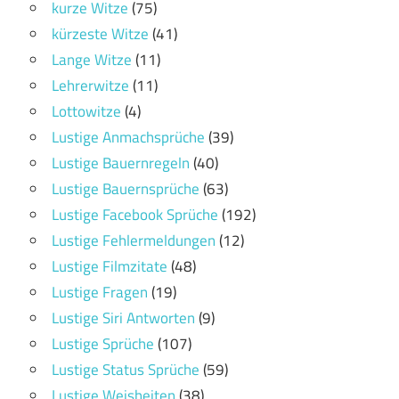
kurze Witze
(75)
kürzeste Witze
(41)
Lange Witze
(11)
Lehrerwitze
(11)
Lottowitze
(4)
Lustige Anmachsprüche
(39)
Lustige Bauernregeln
(40)
Lustige Bauernsprüche
(63)
Lustige Facebook Sprüche
(192)
Lustige Fehlermeldungen
(12)
Lustige Filmzitate
(48)
Lustige Fragen
(19)
Lustige Siri Antworten
(9)
Lustige Sprüche
(107)
Lustige Status Sprüche
(59)
Lustige Weisheiten
(38)