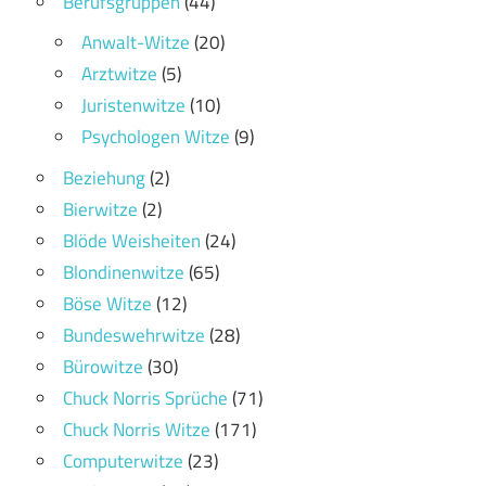
Berufsgruppen
(44)
Anwalt-Witze
(20)
Arztwitze
(5)
Juristenwitze
(10)
Psychologen Witze
(9)
Beziehung
(2)
Bierwitze
(2)
Blöde Weisheiten
(24)
Blondinenwitze
(65)
Böse Witze
(12)
Bundeswehrwitze
(28)
Bürowitze
(30)
Chuck Norris Sprüche
(71)
Chuck Norris Witze
(171)
Computerwitze
(23)