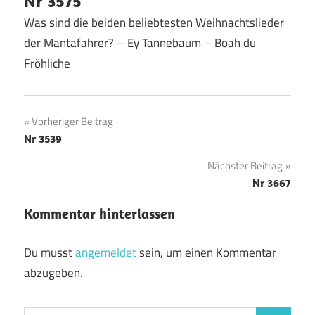
Nr 3575
Was sind die beiden beliebtesten Weihnachtslieder
der Mantafahrer? – Ey Tannebaum – Boah du
Fröhliche
Beitragsnavigation
Vorheriger Beitrag
Nr 3539
Nächster Beitrag
Nr 3667
Kommentar hinterlassen
Du musst
angemeldet
sein, um einen Kommentar
abzugeben.