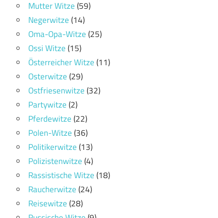
Mutter Witze
(59)
Negerwitze
(14)
Oma-Opa-Witze
(25)
Ossi Witze
(15)
Österreicher Witze
(11)
Osterwitze
(29)
Ostfriesenwitze
(32)
Partywitze
(2)
Pferdewitze
(22)
Polen-Witze
(36)
Politikerwitze
(13)
Polizistenwitze
(4)
Rassistische Witze
(18)
Raucherwitze
(24)
Reisewitze
(28)
Russische Witze
(9)