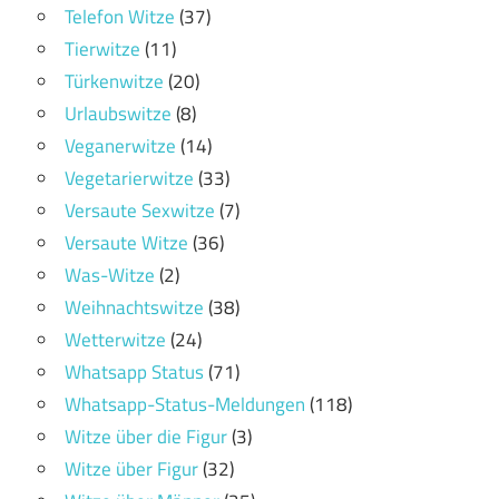
Telefon Witze
(37)
Tierwitze
(11)
Türkenwitze
(20)
Urlaubswitze
(8)
Veganerwitze
(14)
Vegetarierwitze
(33)
Versaute Sexwitze
(7)
Versaute Witze
(36)
Was-Witze
(2)
Weihnachtswitze
(38)
Wetterwitze
(24)
Whatsapp Status
(71)
Whatsapp-Status-Meldungen
(118)
Witze über die Figur
(3)
Witze über Figur
(32)