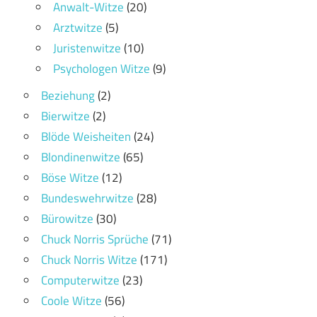
Anwalt-Witze
(20)
Arztwitze
(5)
Juristenwitze
(10)
Psychologen Witze
(9)
Beziehung
(2)
Bierwitze
(2)
Blöde Weisheiten
(24)
Blondinenwitze
(65)
Böse Witze
(12)
Bundeswehrwitze
(28)
Bürowitze
(30)
Chuck Norris Sprüche
(71)
Chuck Norris Witze
(171)
Computerwitze
(23)
Coole Witze
(56)