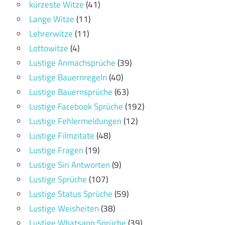
kürzeste Witze
(41)
Lange Witze
(11)
Lehrerwitze
(11)
Lottowitze
(4)
Lustige Anmachsprüche
(39)
Lustige Bauernregeln
(40)
Lustige Bauernsprüche
(63)
Lustige Facebook Sprüche
(192)
Lustige Fehlermeldungen
(12)
Lustige Filmzitate
(48)
Lustige Fragen
(19)
Lustige Siri Antworten
(9)
Lustige Sprüche
(107)
Lustige Status Sprüche
(59)
Lustige Weisheiten
(38)
Lustige Whatsapp Sprüche
(39)