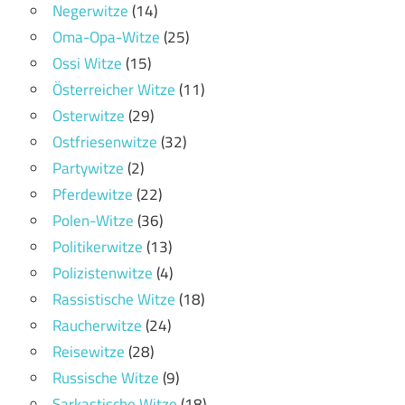
Negerwitze
(14)
Oma-Opa-Witze
(25)
Ossi Witze
(15)
Österreicher Witze
(11)
Osterwitze
(29)
Ostfriesenwitze
(32)
Partywitze
(2)
Pferdewitze
(22)
Polen-Witze
(36)
Politikerwitze
(13)
Polizistenwitze
(4)
Rassistische Witze
(18)
Raucherwitze
(24)
Reisewitze
(28)
Russische Witze
(9)
Sarkastische Witze
(18)