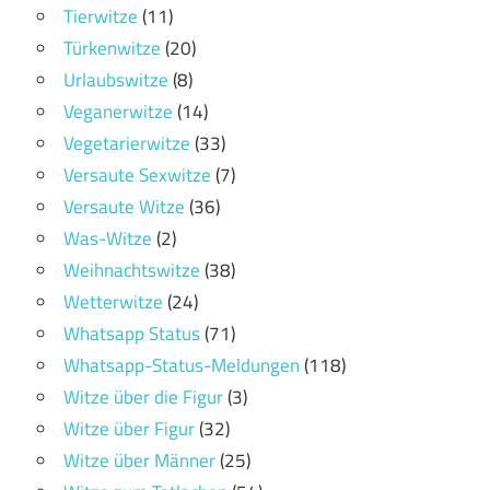
Tierwitze
(11)
Türkenwitze
(20)
Urlaubswitze
(8)
Veganerwitze
(14)
Vegetarierwitze
(33)
Versaute Sexwitze
(7)
Versaute Witze
(36)
Was-Witze
(2)
Weihnachtswitze
(38)
Wetterwitze
(24)
Whatsapp Status
(71)
Whatsapp-Status-Meldungen
(118)
Witze über die Figur
(3)
Witze über Figur
(32)
Witze über Männer
(25)