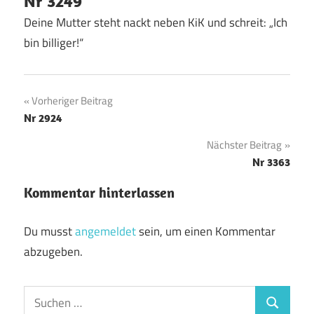
Nr 3249
Deine Mutter steht nackt neben KiK und schreit: „Ich
bin billiger!“
Beitragsnavigation
Vorheriger Beitrag
Nr 2924
Nächster Beitrag
Nr 3363
Kommentar hinterlassen
Du musst
angemeldet
sein, um einen Kommentar
abzugeben.