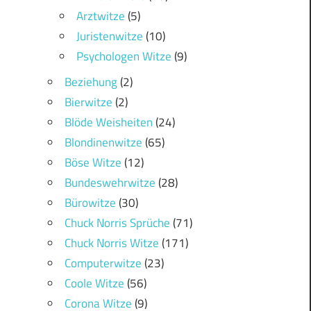
Arztwitze
(5)
Juristenwitze
(10)
Psychologen Witze
(9)
Beziehung
(2)
Bierwitze
(2)
Blöde Weisheiten
(24)
Blondinenwitze
(65)
Böse Witze
(12)
Bundeswehrwitze
(28)
Bürowitze
(30)
Chuck Norris Sprüche
(71)
Chuck Norris Witze
(171)
Computerwitze
(23)
Coole Witze
(56)
Corona Witze
(9)