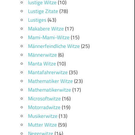
lustige Witze
(10)
Lustige Zitate
(78)
Lustiges
(43)
Makabere Witze
(17)
Mami-Mami-Witze
(15)
Männerfeindliche Witze
(25)
Männerwitze
(6)
Manta Witze
(10)
Mantafahrerwitze
(35)
Mathematiker Witze
(23)
Mathematikerwitze
(17)
Microsoftwitze
(16)
Motorradwitze
(19)
Musikerwitze
(13)
Mutter Witze
(59)
Negerwitze
(14)