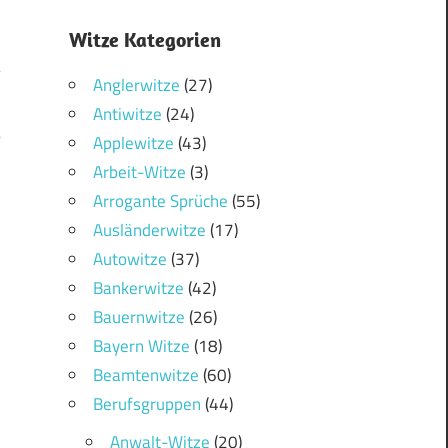
Witze Kategorien
Anglerwitze
(27)
Antiwitze
(24)
5
Applewitze
(43)
Arbeit-Witze
(3)
Arrogante Sprüche
(55)
Ausländerwitze
(17)
Autowitze
(37)
Bankerwitze
(42)
Bauernwitze
(26)
Bayern Witze
(18)
Beamtenwitze
(60)
Berufsgruppen
(44)
Anwalt-Witze
(20)