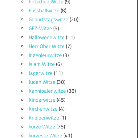
Fritzchen Witze
(9)
Fussballwitze
(8)
Geburtstagswitze
(20)
GEZ-Witze
(5)
Halloweenwitze
(11)
Herr Ober Witze
(7)
Ingenieurwitze
(3)
Islam Witze
(6)
Jägerwitze
(11)
Juden Witze
(30)
Kannibalenwitze
(38)
Kinderwitze
(45)
Kirchenwitze
(4)
Kneipenwitze
(1)
kurze Witze
(75)
kürzeste Witze
(41)