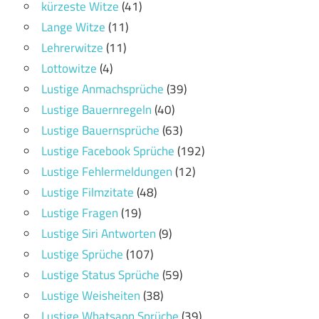
kürzeste Witze
(41)
Lange Witze
(11)
Lehrerwitze
(11)
Lottowitze
(4)
Lustige Anmachsprüche
(39)
Lustige Bauernregeln
(40)
Lustige Bauernsprüche
(63)
Lustige Facebook Sprüche
(192)
Lustige Fehlermeldungen
(12)
Lustige Filmzitate
(48)
Lustige Fragen
(19)
Lustige Siri Antworten
(9)
Lustige Sprüche
(107)
Lustige Status Sprüche
(59)
Lustige Weisheiten
(38)
Lustige Whatsapp Sprüche
(39)