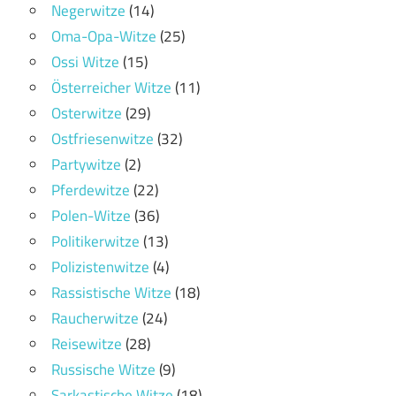
Negerwitze
(14)
Oma-Opa-Witze
(25)
Ossi Witze
(15)
Österreicher Witze
(11)
Osterwitze
(29)
Ostfriesenwitze
(32)
Partywitze
(2)
Pferdewitze
(22)
Polen-Witze
(36)
Politikerwitze
(13)
Polizistenwitze
(4)
Rassistische Witze
(18)
Raucherwitze
(24)
Reisewitze
(28)
Russische Witze
(9)
Sarkastische Witze
(18)