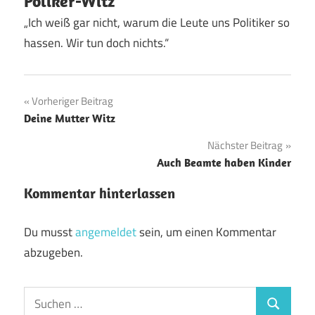
Poliker-Witz
„Ich weiß gar nicht, warum die Leute uns Politiker so
hassen. Wir tun doch nichts.“
Beitragsnavigation
Vorheriger Beitrag
Deine Mutter Witz
Nächster Beitrag
Auch Beamte haben Kinder
Kommentar hinterlassen
Du musst
angemeldet
sein, um einen Kommentar
abzugeben.