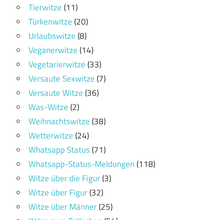
Tierwitze
(11)
Türkenwitze
(20)
Urlaubswitze
(8)
Veganerwitze
(14)
Vegetarierwitze
(33)
Versaute Sexwitze
(7)
Versaute Witze
(36)
Was-Witze
(2)
Weihnachtswitze
(38)
Wetterwitze
(24)
Whatsapp Status
(71)
Whatsapp-Status-Meldungen
(118)
Witze über die Figur
(3)
Witze über Figur
(32)
Witze über Männer
(25)