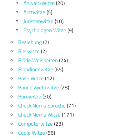
Anwalt-Witze
(20)
Arztwitze
(5)
Juristenwitze
(10)
Psychologen Witze
(9)
Beziehung
(2)
Bierwitze
(2)
Blöde Weisheiten
(24)
Blondinenwitze
(65)
Böse Witze
(12)
Bundeswehrwitze
(28)
Bürowitze
(30)
Chuck Norris Sprüche
(71)
Chuck Norris Witze
(171)
Computerwitze
(23)
Coole Witze
(56)