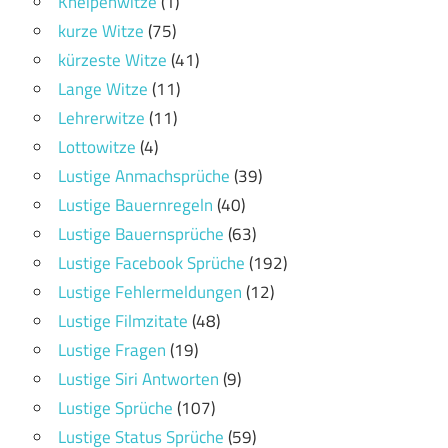
Kneipenwitze
(1)
kurze Witze
(75)
kürzeste Witze
(41)
Lange Witze
(11)
Lehrerwitze
(11)
Lottowitze
(4)
Lustige Anmachsprüche
(39)
Lustige Bauernregeln
(40)
Lustige Bauernsprüche
(63)
Lustige Facebook Sprüche
(192)
Lustige Fehlermeldungen
(12)
Lustige Filmzitate
(48)
Lustige Fragen
(19)
Lustige Siri Antworten
(9)
Lustige Sprüche
(107)
Lustige Status Sprüche
(59)