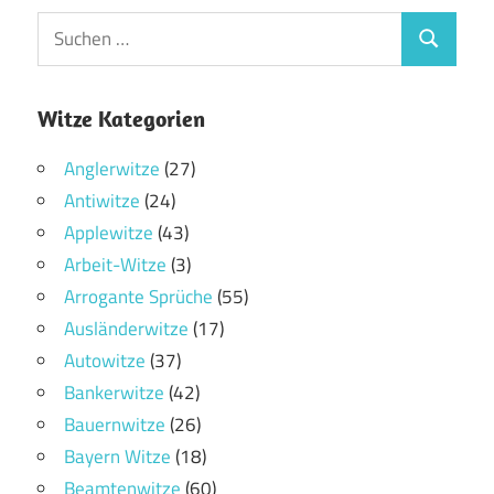
Witze Kategorien
Anglerwitze
(27)
Antiwitze
(24)
Applewitze
(43)
Arbeit-Witze
(3)
Arrogante Sprüche
(55)
Ausländerwitze
(17)
Autowitze
(37)
Bankerwitze
(42)
Bauernwitze
(26)
Bayern Witze
(18)
Beamtenwitze
(60)