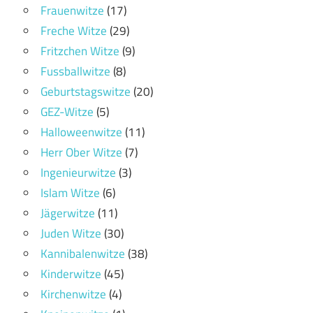
Frauenwitze
(17)
Freche Witze
(29)
Fritzchen Witze
(9)
Fussballwitze
(8)
Geburtstagswitze
(20)
GEZ-Witze
(5)
Halloweenwitze
(11)
Herr Ober Witze
(7)
Ingenieurwitze
(3)
Islam Witze
(6)
Jägerwitze
(11)
Juden Witze
(30)
Kannibalenwitze
(38)
Kinderwitze
(45)
Kirchenwitze
(4)