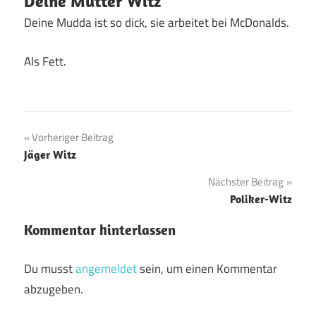
Deine Mutter Witz
Deine Mudda ist so dick, sie arbeitet bei McDonalds.
Als Fett.
Beitragsnavigation
Vorheriger Beitrag
Jäger Witz
Nächster Beitrag
Poliker-Witz
Kommentar hinterlassen
Du musst
angemeldet
sein, um einen Kommentar
abzugeben.