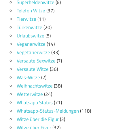
Superheldenwitze
(6)
Telefon Witze
(37)
Tierwitze
(11)
Türkenwitze
(20)
Urlaubswitze
(8)
Veganerwitze
(14)
Vegetarierwitze
(33)
Versaute Sexwitze
(7)
Versaute Witze
(36)
Was-Witze
(2)
Weihnachtswitze
(38)
Wetterwitze
(24)
Whatsapp Status
(71)
Whatsapp-Status-Meldungen
(118)
Witze über die Figur
(3)
Witze über Figur
(32)