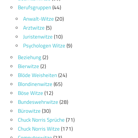
Berufsgruppen
(44)
Anwalt-Witze
(20)
Arztwitze
(5)
Juristenwitze
(10)
Psychologen Witze
(9)
Beziehung
(2)
Bierwitze
(2)
Blöde Weisheiten
(24)
Blondinenwitze
(65)
Böse Witze
(12)
Bundeswehrwitze
(28)
Bürowitze
(30)
Chuck Norris Sprüche
(71)
Chuck Norris Witze
(171)
Computerwitze
(23)